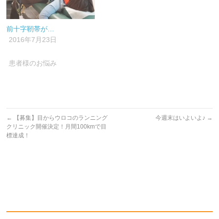
前十字靭帯が…
2016年7月23日
患者様のお悩み
←
【募集】目からウロコのランニング
今週末はいよいよ♪
→
クリニック開催決定！月間100kmで目
標達成！