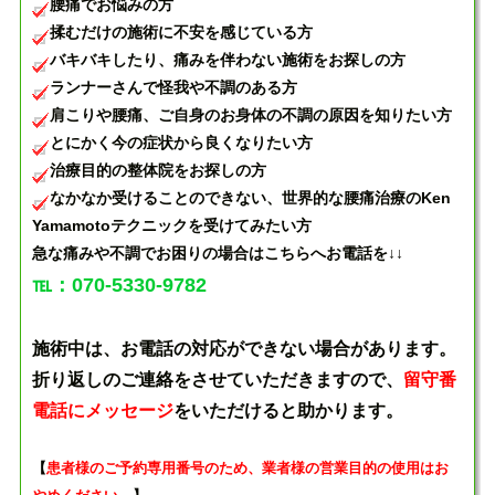
腰痛でお悩みの方
揉むだけの施術に不安を感じている方
バキバキしたり、痛みを伴わない施術をお探しの方
ランナーさんで怪我や不調のある方
肩こりや腰痛、ご自身のお身体の不調の原因を知りたい方
とにかく今の症状から良くなりたい方
治療目的の整体院をお探しの方
なかなか受けることのできない、世界的な腰痛治療のKen
Yamamotoテクニックを受けてみたい方
急な痛みや不調でお困りの場合はこちらへお電話を↓↓
℡：070-5330-9782
施術中は、お電話の対応ができない場合があります。
折り返しのご連絡をさせていただきますので、
留守番
電話にメッセージ
をいただけると助かります。
【
患者様のご予約専用番号のため、業者様の営業目的の使用はお