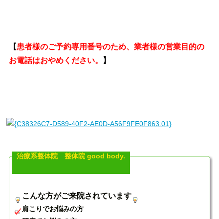
【
患者様のご予約専用番号のため、業者様の営業目的の
お電話はおやめください。
】
治療系整体院 整体院 good body.
こんな方がご来院されています
肩こりでお悩みの方