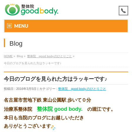
MENU
Blog
HOME
»
Blog »
整体院 good body.のひとりごと
»
今日のブログを見られた方はラッキーです♪
今日のブログを見られた方はラッキーです♪
投稿日 : 2016年3月5日 | カテゴリー :
整体院 good body.のひとりごと
名古屋市営地下鉄 東山公園駅 歩いて０分
整体院 good body.
治療系整体院
の堀江です。
本日も当院のブログにお越しいただき
ありがとうございます