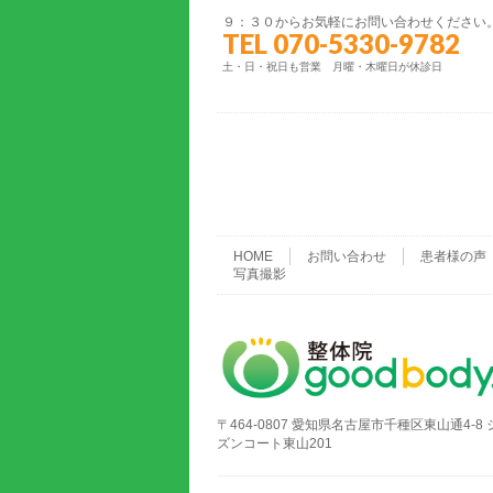
９：３０からお気軽にお問い合わせください
TEL 070-5330-9782
土・日・祝日も営業 月曜・木曜日が休診日
HOME
お問い合わせ
患者様の声
写真撮影
〒464-0807 愛知県名古屋市千種区東山通4-8 
ズンコート東山201