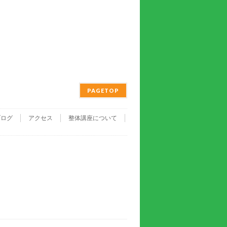
PAGETOP
ブログ
アクセス
整体講座について