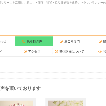
dy.筋膜リリースを活用し、肩こり・腰痛・猫背・反り腰姿勢を改善。マラソンランナ
合わせ
患者様の声
肩こり専門
グ
アクセス
整体講座について
の声を頂いております