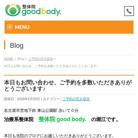
MENU
Blog
HOME
»
Blog »
ご予約の空き状況
»
本日もお問い合わせ、ご予約を多数いただきありがとうございます♪
本日もお問い合わせ、ご予約を多数いただきありが
とうございます♪
投稿日 : 2016年6月20日 | カテゴリー :
ご予約の空き状況
名古屋市営地下鉄 東山公園駅 歩いて０分
整体院 good body.
治療系整体院
の堀江です。
本日も当院のブログにお越しいただき
ありがとうございます
。