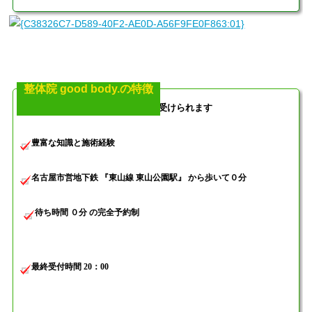
整体院 good body.の特徴
国家資格を持った院長の施術が受けられます
豊富な知識と施術経験
名古屋市営地下鉄 『東山線 東山公園駅』 から歩いて０分
待ち時間 ０分 の完全予約制
最終受付時間 20：00