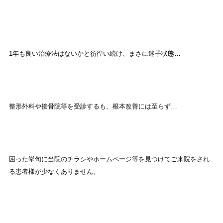
1年も良い治療法はないかと彷徨い続け、まさに迷子状態…
整形外科や接骨院等を受診するも、根本改善には至らず…
困った挙句に当院のチラシやホームページ等を見つけてご来院をされ
る患者様が少なくありません。