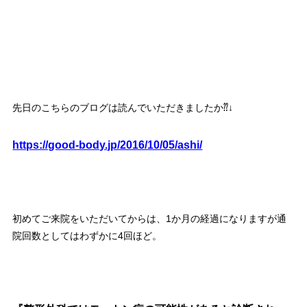
先日のこちらのブログは読んでいただきましたか⁇↓
https://good-body.jp/2016/10/05/ashi/
初めてご来院をいただいてからは、1か月の経過になりますが通
院回数としてはわずかに4回ほど。