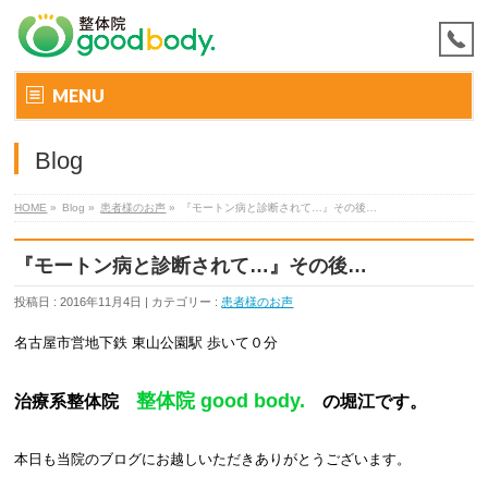
MENU
Blog
HOME
»
Blog »
患者様のお声
»
『モートン病と診断されて…』その後…
『モートン病と診断されて…』その後…
投稿日 : 2016年11月4日 | カテゴリー :
患者様のお声
名古屋市営地下鉄 東山公園駅 歩いて０分
整体院 good body.
治療系整体院
の堀江です。
本日も当院のブログにお越しいただき
ありがとうございます
。