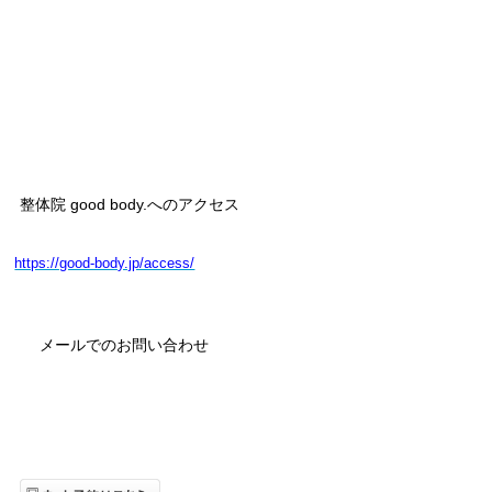
整体院 good body.へのアクセス
https://good-body.jp/access/
メールでのお問い合わせ