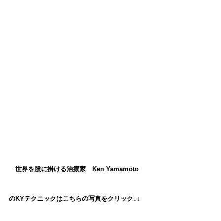
世界を股に掛ける治療家 Ken Yamamoto
のKYテクニックは
こちらの写真をクリック↓↓