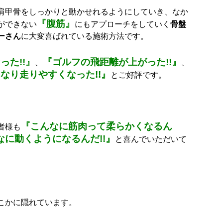
肩甲骨をしっかりと動かせれるようにしていき、なか
『腹筋』
ができない
にもアプローチをしていく
骨盤
ーさん
に大変喜ばれている施術方法です。
た!!』
『ゴルフの飛距離が上がった!!』
、
、
なり走りやすくなった!!』
とご好評です。
『こんなに筋肉って柔らかくなるん
者様も
に動くようになるんだ!!』
と喜んでいただいて
こかに隠れています。