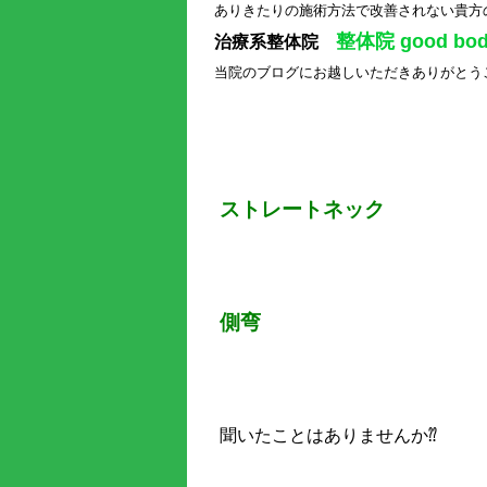
ありきたりの施術方法で改善されない貴方
整体院 good bod
治療系整体院
当院のブログにお越しいただき
ありがとう
ストレートネック
側弯
聞いたことはありませんか⁇