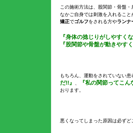
この施術方法は、股関節・骨盤・
なかご自身では刺激を入れること
矯正
で
ゴルフ
をされる方や
ランナ
『身体の捻じりがしやすくなっ
『股関節や骨盤が動きやすく
もちろん、運動をされていない患
だ!!』
『私の関節ってこんな
、
おります。
悪くなってしまった原因は必ずど