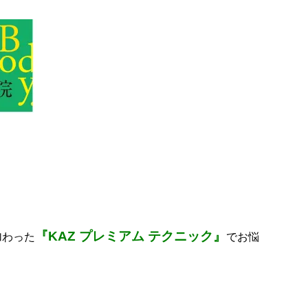
『KAZ プレミアム テクニック』
加わった
でお悩