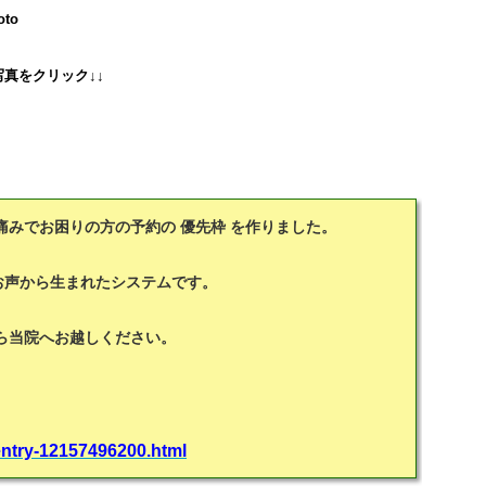
to
真をクリック↓↓
みでお困りの方の予約の 優先枠 を作りました。
お声から生まれたシステムです。
ら当院へお越しください。
entry-12157496200.html