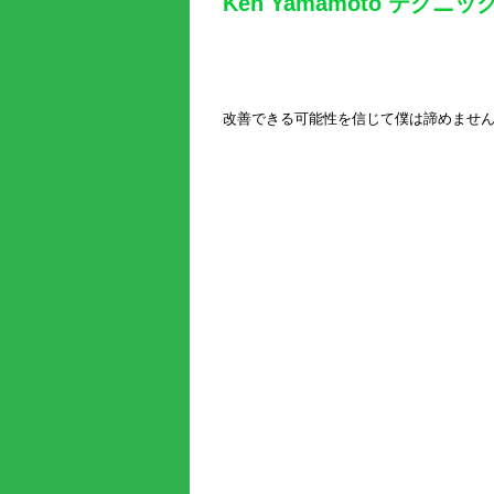
Ken Yamamoto テクニッ
改善できる可能性を信じて僕は諦めませ