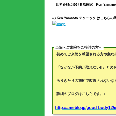
世界を股に掛ける治療家 Ken Yamamo
の Ken Yamaoto テクニック は
こちらの写
当院へご来院をご検討の方へ
初めてご来院を希望される方や急な痛
『なかなか予約が取れない!!』との
ありきたりの施術で改善されないな
詳細のブログはこちらです。↓
http://ameblo.jp/good-body12/