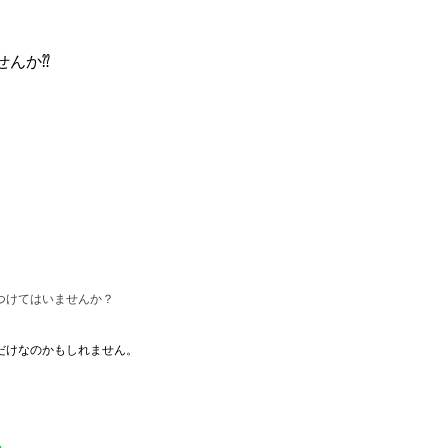
せんか⁇
つけてはいませんか？
だけなのかもしれません。