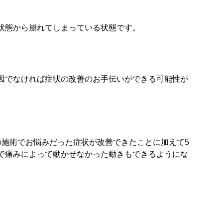
状態から崩れてしまっている状態です。
因でなければ症状の改善のお手伝いができる可能性が
の施術でお悩みだった症状が改善できたことに加えて5
で痛みによって動かせなかった動きもできるようにな