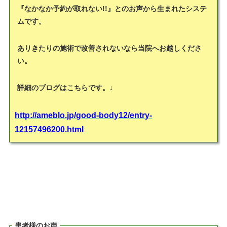
『なかなか予約が取れない!!』とのお声から生まれたシステ
ムです。
ありきたりの施術で改善されないなら当院へお越しくださ
い。
詳細のブログはこちらです。↓
http://ameblo.jp/good-body12/entry-
12157496200.html
患者様のお声