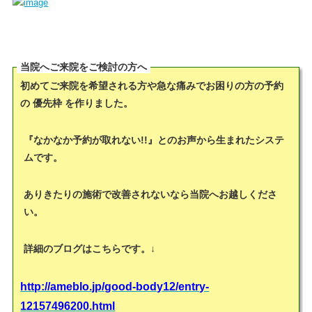
当院へご来院をご検討の方へ
初めてご来院を希望される方や急な痛みでお困りの方の予約
の 優先枠 を作りました。
『なかなか予約が取れない!!』とのお声から生まれたシステ
ムです。
ありきたりの施術で改善されないなら当院へお越しくださ
い。
詳細のブログはこちらです。↓
http://ameblo.jp/good-body12/entry-
12157496200.html