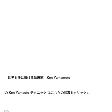
世界を股に掛ける治療家 Ken Yamamoto
の Ken Yamaoto テクニック は
こちらの写真をクリック↓↓