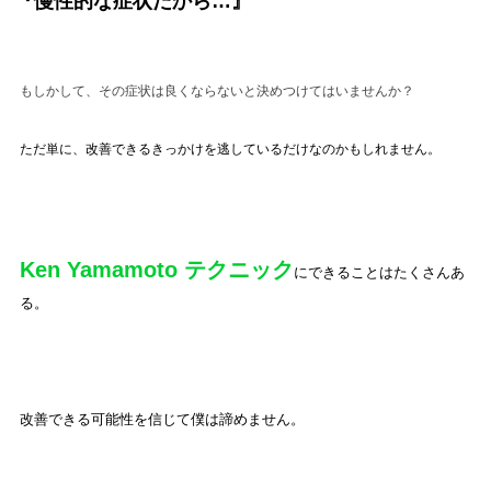
『慢性的な症状だから…』
もしかして、その症状は良くならないと決めつけてはいませんか？
ただ単に、改善できるきっかけを逃しているだけなのかもしれません。
Ken Yamamoto テクニック
にできることはたくさんあ
る。
改善できる可能性を信じて僕は諦めません。