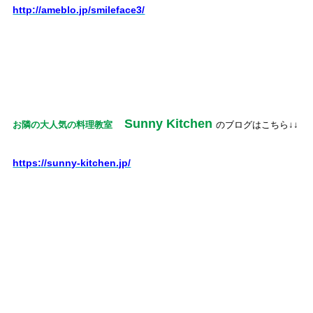
http://ameblo.jp/smileface3/
Sunny Kitchen
お隣の大人気の料理教室
のブログはこちら↓↓
https://sunny-kitchen.jp/