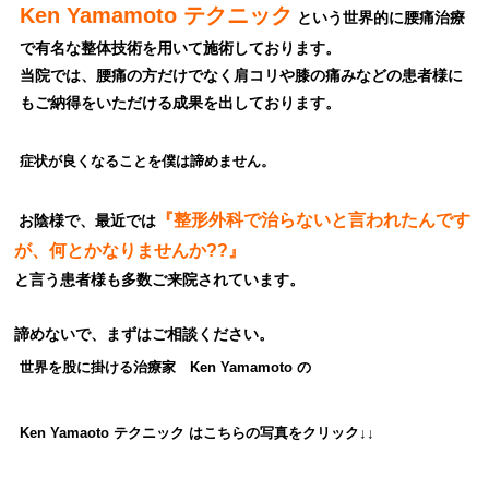
Ken Yamamoto テクニック
という世界的に腰痛治療
で有名な整体技術を用いて施術しております。
当院では、腰痛の方だけでなく肩コリや膝の痛みなどの患者様に
もご納得をいただける成果を出しております。
症状が良くなることを僕は諦めません。
『整形外科で治らないと言われたんです
お陰様で、最近では
が、何とかなりませんか??』
と言う患者様も多数ご来院されています。
諦めないで、まずはご相談ください。
世界を股に掛ける治療家 Ken Yamamoto
の
Ken Yamaoto テクニック は
こちらの写真をクリック↓↓