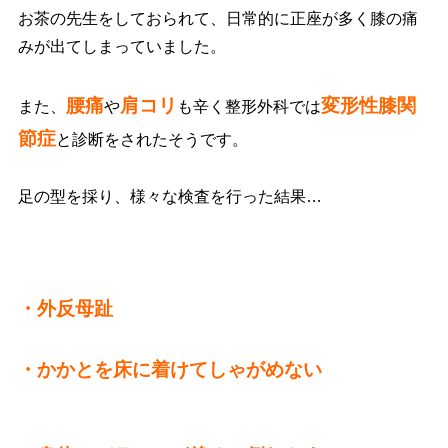
お茶の先生をしておられて、日常的に正座が多く膝の痛
みが出てしまっていました。
腰痛
肩コリ
変形性膝関
また、
や
も辛く整形外科では
節症
と診断をされたそうです。
足の型を採り、様々な検査を行った結果…
・外反母趾
・かかとを床に着けてしゃがめない