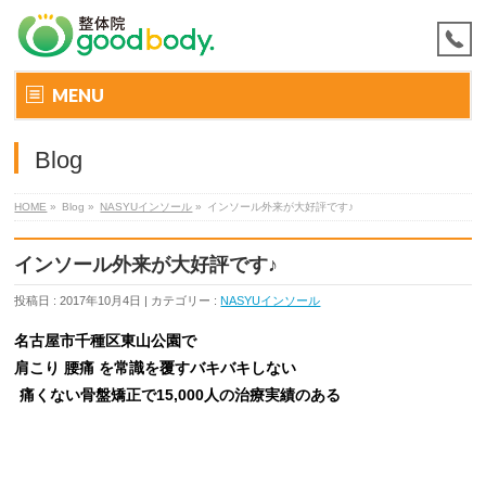
MENU
Blog
HOME
»
Blog »
NASYUインソール
»
インソール外来が大好評です♪
インソール外来が大好評です♪
投稿日 : 2017年10月4日 | カテゴリー :
NASYUインソール
名古屋市千種区東山公園で
肩こり 腰痛 を常識を覆すバキバキしない
痛くない骨盤矯正で15,000人の治療実績のある