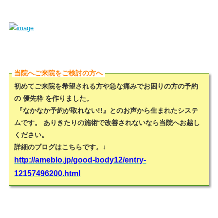
当院へご来院をご検討の方へ
初めてご来院を希望される方や急な痛みでお困りの方の予約
の 優先枠 を作りました。
『なかなか予約が取れない!!』
とのお声から生まれたシステ
ムです。 ありきたりの施術で改善されないなら当院へお越し
ください。
詳細のブログはこちらです。↓
http://ameblo.jp/good-body12/entry-
12157496200.html