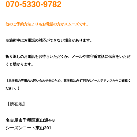
070‐5330-9782
他のご予約方法よりも
お電話の方がスムーズです。
※施術中はお電話の対応ができない場合があります。
折り返しのお電話をお待ちいただくか、
メールや留守番電話に伝言をいただ
くと助かります。
【患者様の専用のお問い合わせ先のため、業者様は必ず下記のメールアドレスからご連絡く
ださい。】
【所在地】
名古屋市千種区東山通4-8
シーズンコート東山201