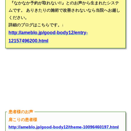
『なかなか予約が取れない!!』
とのお声から生まれたシステ
ムです。 ありきたりの施術で改善されないなら当院へお越し
ください。
詳細のブログはこちらです。↓
http://ameblo.jp/good-body12/entry-
12157496200.html
患者様のお声
肩こりの患者様
http://ameblo.jp/good-body12/theme-10096460197.html