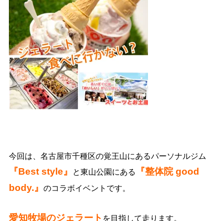
今回は、名古屋市千種区の覚王山にあるパーソナルジム
『Best style』
『整体院 good
と東山公園にある
body.』
のコラボイベントです。
愛知牧場のジェラート
を目指して走ります。