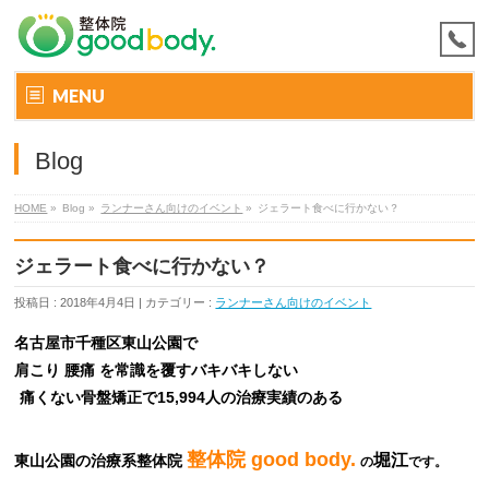
MENU
Blog
HOME
»
Blog »
ランナーさん向けのイベント
»
ジェラート食べに行かない？
ジェラート食べに行かない？
投稿日 : 2018年4月4日 | カテゴリー :
ランナーさん向けのイベント
名古屋市千種区東山公園で
肩こり 腰痛 を常識を覆すバキバキしない
痛くない骨盤矯正で15,994人の治療実績のある
整体院 good body.
堀江
東山公園の治療系整体院
の
です。