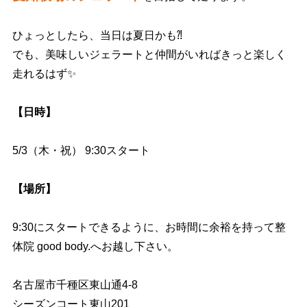
ひょっとしたら、当日は夏日かも
⁈
でも、美味しいジェラートと仲間がいればきっと楽しく
走れるはず✨
【日時】
5/3（木・祝） 9:30スタート
【場所】
9:30にスタートできるように、お時間に余裕を持って整
体院 good body.へお越し下さい。
名古屋市千種区東山通4-8
シーズンコート東山201