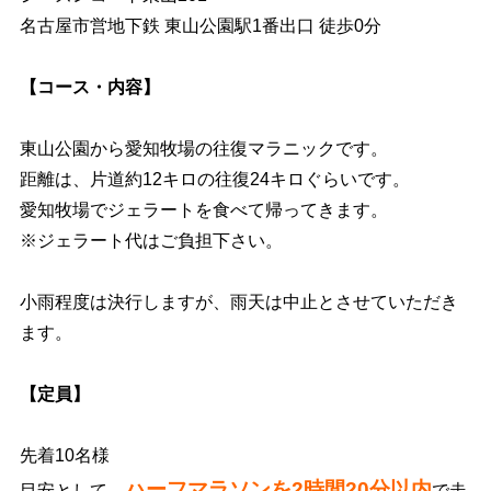
名古屋市営地下鉄 東山公園駅1番出口 徒歩0分
【コース・内容】
東山公園から愛知牧場の往復マラニックです。
距離は、片道約12キロの往復24キロぐらいです。
愛知牧場でジェラートを食べて帰ってきます。
※ジェラート代はご負担下さい。
小雨程度は決行しますが、雨天は中止とさせていただき
ます。
【定員】
先着10名様
ハーフマラソンを2時間20分以内
目安として、
で走