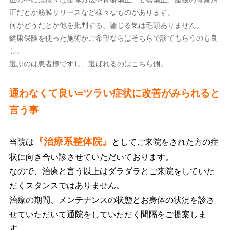
正だとか筋膜リリースなど様々なものがあります。
何がどうだとか他を批判する、論じる気は毛頭ありません。
健康保険を使った施術がご希望ならばそちらで診てもらうのも良
し。
選ぶのは患者様ですし、選ばれるのはこちら側。
通わなくて良い=ツラい症状に改善がみられると
言う事
『治療系整体院』
当院は
としてご来院をされた方の症
状に向き合い診させていただいております。
なので、治療と言う以上はダラダラとご来院をしていた
だくスタンスではありません。
治療の期間、メンテナンスの状態とお身体の状況を診さ
せていただいて通院をしていただく間隔をご提案しま
す。