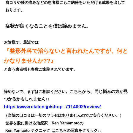
肩コリや膝の痛みなどの患者様にもご納得をいただける成果を出して
おります。
症状が良くなることを僕は諦めません。
お陰様で、最近では
『整形外科で治らないと言われたんですが、何と
かなりませんか??』
と言う患者様も多数ご来院されています。
こちらから、同じ悩みの方が見
諦めないで、まずはご相談ください。
つかるかもしれません↓↓
https://www.ekiten.jp/shop_7114002/review/
（当院の口コミは一切のヤラセはありませんのでご安心ください。）
世界を股に掛ける治療家 Ken Yamamoto
の
Ken Yamaoto テクニック は
こちらの写真をクリック↓↓