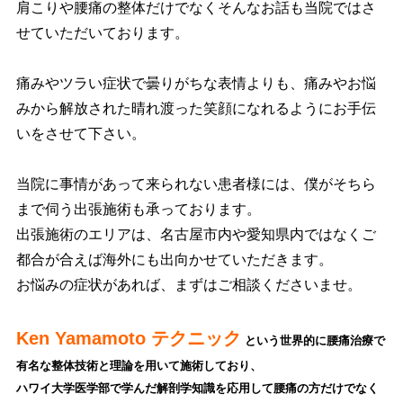
肩こりや腰痛の整体だけでなくそんなお話も当院ではさ
せていただいております。
痛みやツラい症状で曇りがちな表情よりも、痛みやお悩
みから解放された晴れ渡った笑顔になれるようにお手伝
いをさせて下さい。
当院に事情があって来られない患者様には、僕がそちら
まで伺う出張施術も承っております。
出張施術のエリアは、名古屋市内や愛知県内ではなくご
都合が合えば海外にも出向かせていただきます。
お悩みの症状があれば、まずはご相談くださいませ。
Ken Yamamoto テクニック
という世界的に腰痛治療で
有名な整体技術と理論を用いて施術しており、
ハワイ大学医学部で学んだ解剖学知識を応用して腰
痛の方だけでなく