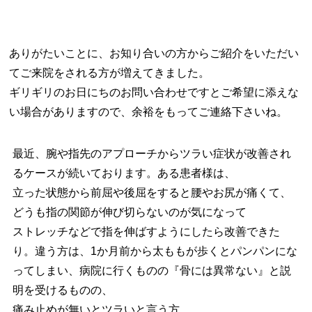
ありがたいことに、お知り合いの方からご紹介をいただい
てご来院をされる方が増えてきました。
ギリギリのお日にちのお問い合わせですとご希望に添えな
い場合がありますので、余裕をもってご連絡下さいね。
最近、腕や指先のアプローチからツラい症状が改善され
るケースが続いております。
ある患者様は、
立った状態から前屈や後屈をすると腰やお尻が痛くて、
どうも指の関節が伸び切らないのが気になって
ストレッチなどで指を伸ばすようにしたら改善できた
り。
違う方は、1か月前から太ももが歩くとパンパンにな
ってしまい、病院に行くものの『骨には異常ない』と説
明を受けるものの、
痛み止めが無いとツラいと言う方。