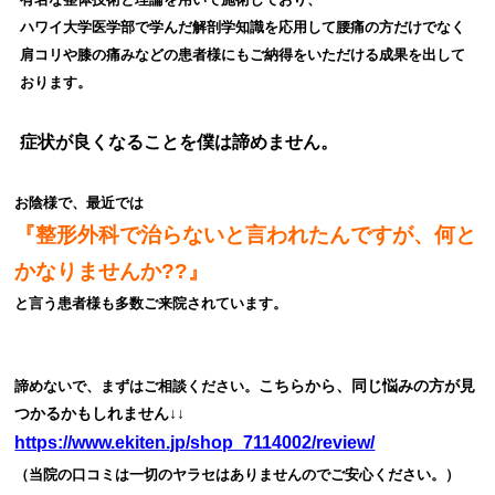
ハワイ大学医学部で学んだ解剖学知識を応用して腰
痛の方だけでなく
肩コリや膝の痛みなどの患者様にもご納得をいただける成果を出して
おります。
症状が良くなることを僕は諦めません。
お陰様で、最近では
『整形外科で治らないと言われたんですが、何と
かなりませんか??』
と言う患者様も多数ご来院されています。
こちらから、同じ悩みの方が見
諦めないで、まずはご相談ください。
つかるかもしれません↓↓
https://www.ekiten.jp/shop_7114002/review/
（当院の口コミは一切のヤラセはありませんのでご安心ください。）