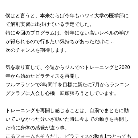
僕はと言うと、本来ならば今年もハワイ大学の医学部に
て解剖実習に出掛けている予定でした。
特に今回のプログラムは、例年にない高いレベルの学び
が得られるので行きたい気持ちがあっただけに…
次のチャンスを期待します。
気を取り直して、今週からジムでのトレーニングと2020
年から始めたピラティスを再開し
フルマラソンで3時間半を目標に
新たに7月から
ランニン
グクラブに入会し心機一転頑張ろうとしています。
トレーニングを再開し感じることは、自粛でまともに動
いていなかった分いざ動いた時に今までの動きを再開し
た時に身体の感覚が違う事。
走るフォームもそうだし、ピラティスの動き1つとっても