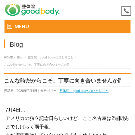
MENU
Blog
HOME
»
Blog »
整体院 good body.のひとりごと
»
こんな時だからこそ、丁寧に向き合いませんか⁇
こんな時だからこそ、丁寧に向き合いませんか⁇
投稿日 : 2020年7月4日 | カテゴリー :
整体院 good body.のひとりごと
7月4日…
アメリカの独立記念日らしいけど、ここ名古屋は2週間先
までしばらく雨予報。