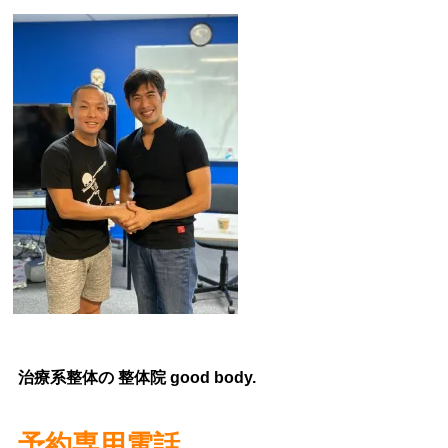
治療系整体の 整体院 good body.
予約専用電話