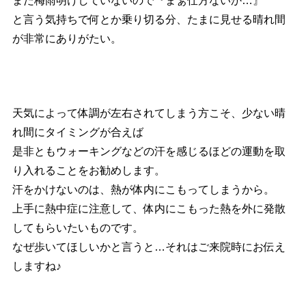
まだ梅雨明けしていないので『まぁ仕方ないか…』
と言う気持ちで何とか乗り切る分、たまに見せる晴れ間
が非常にありがたい。
天気によって体調が左右されてしまう方こそ、少ない晴
れ間にタイミングが合えば
是非ともウォーキングなどの汗を感じるほどの運動を取
り入れることをお勧めします。
汗をかけないのは、熱が体内にこもってしまうから。
上手に熱中症に注意して、体内にこもった熱を外に発散
してもらいたいものです。
なぜ歩いてほしいかと言うと…それはご来院時にお伝え
しますね♪