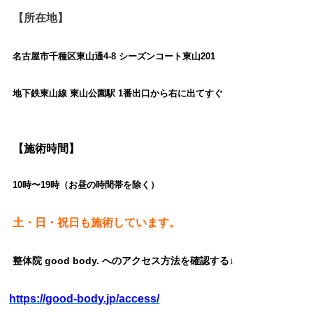
【所在地】
名古屋市千種区東山通4-8 シーズンコート東山201
地下鉄東山線 東山公園駅 1番出口から右に出てすぐ
【施術時間】
10時〜19時（お昼の時間帯を除く）
土・日・祝日も施術しています。
整体院 good body. へのアクセス方法を確認する↓
https://good-body.jp/access/