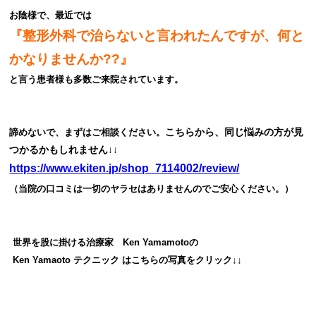
お陰様で、最近では
『整形外科で治らないと言われたんですが、何と
かなりませんか??』
と言う患者様も多数ご来院されています。
こちらから、同じ悩みの方が見
諦めないで、まずはご相談ください。
つかるかもしれません↓↓
https://www.ekiten.jp/shop_7114002/review/
（当院の口コミは一切のヤラセはありませんのでご安心ください。）
世界を股に掛ける治療家 Ken Yamamoto
の
Ken Yamaoto テクニック は
こちらの写真をクリック↓↓