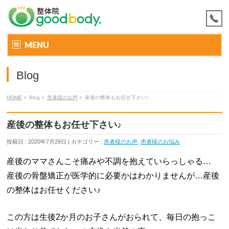
MENU
Blog
HOME
»
Blog »
患者様のお声
»
産後の整体もお任せ下さい♪
産後の整体もお任せ下さい♪
投稿日 : 2020年7月29日 | カテゴリー :
患者様のお声
,
患者様のお悩み
産後のママさんこそ痛みや不調を抱えていらっしゃる…
産後の骨盤矯正が医学的に必要かはわかりませんが…産後
の整体はお任せください♪
この方は生後2か月のお子さんがおられて、毎日の抱っこ