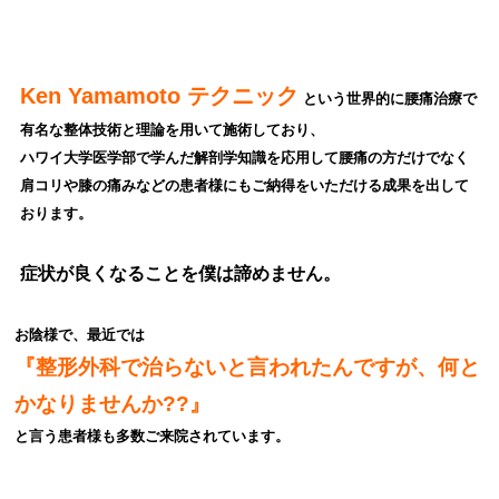
Ken Yamamoto テクニック
という世界的に腰痛治療で
有名な整体技術と理論を用いて施術しており、
ハワイ大学医学部で学んだ解剖学知識を応用して腰
痛の方だけでなく
肩コリや膝の痛みなどの患者様にもご納得をいただける成果を出して
おります。
症状が良くなることを僕は諦めません。
お陰様で、最近では
『整形外科で治らないと言われたんですが、何と
かなりませんか??』
と言う患者様も多数ご来院されています。