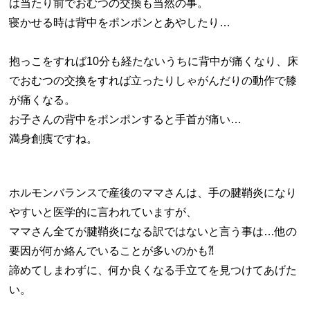
は当たり前でおむつの交換も当然の事。
寝かせる時は背中をポンポンとあやしたり…
抱っこをすれば10分も経たないうちに背中が痛くなり、床
でおむつの交換をすれば立ったりしゃがんだりの動作で膝
が痛くなる。
お子さんの背中をポンポンすると手首が痛い…
満身創痍ですね。
ホルモンバランスで産後のママさんは、手の腱鞘炎になり
やすいと医学的に言われていますが、
ママさん全てが腱鞘炎になる訳ではないと言う事は…他の
要因が何か絡んでいることが多いのかも⁈
諦めてしまわずに、何か良くなる手立てを見つけてあげた
い。