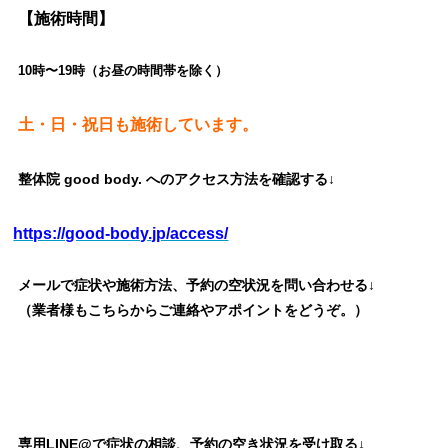
【施術時間】
10時〜19時（お昼の時間帯を除く）
土・日・祝日も施術しています。
整体院 good body. へのアクセス方法を確認する↓
https://good-body.jp/access/
メールで症状や施術方法、予約の空状況を問い合わせる↓
（業者様もこちらからご連絡やアポイントをどうぞ。）
専用LINE@で症状の相談、予約の空き状況を受け取る↓