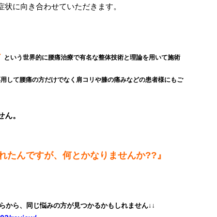
症状に向き合わせていただきます。
ク
という世界的に腰痛治療で有名な整体技術と理論を用いて施術
応用して腰
痛の方だけでなく肩コリや膝の痛みなどの患者様にもご
。
せん。
れたんですが、何とかなりませんか??』
らから、同じ悩みの方が見つかるかもしれません↓↓