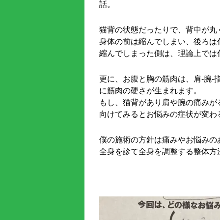
話。
猫背の状態だったりで、背中が丸
身体の前は縮んでしまい、後ろは
縮んでしまった側は、理論上では
更に、お腹と胸の筋肉は、肩-腕
に筋肉の硬さが生まれます。
もし、猫背があり肩や腕の痛みが
向けてみるとお悩みの症状が変わ
僕の施術の方針は痛みやお悩みの
全身を診て全身を調整する整体方