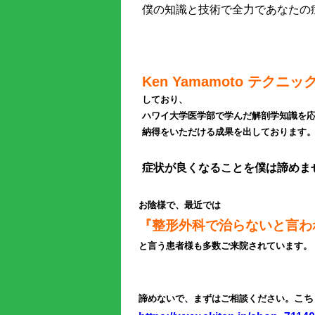
僕の知識と技術で全力であなたの
Ken Yamamoto テクニッ
しており、
ハワイ大学医学部で学んだ解剖学知識を
納得をいただける成果を出しております
症状が良くなることを僕は諦めま
お陰様で、最近では
『整形外科で治らないと言わ
と言う患者様も多数ご来院されています。
こち
諦めないで、まずはご相談ください。