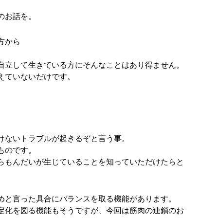
のお話を。
方から
自立して生きている方にそんなことはあり得ません。
えていないだけです。
。
けないトラブルが起きるぞと言う事。
ものです。
らもんだいが生じていることを知っていただけたらと
めと言った具合にバランスを取る機能があります。
定化を図る機能もそうですが、今回は筋肉の連鎖のお