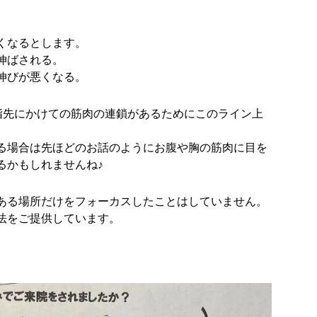
くなるとします。
伸ばされる。
伸びが悪くなる。
-指先にかけての筋肉の連鎖があるためにこのライン上
る場合は先ほどのお話のようにお腹や胸の筋肉に目を
るかもしれませんね♪
ある場所だけをフォーカスしたことはしていません。
法をご提供しています。