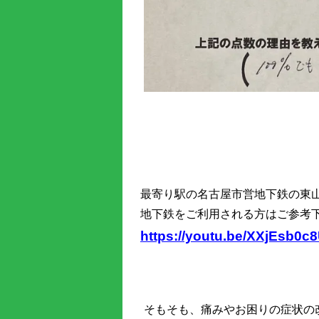
最寄り駅の名古屋市営地下鉄の東
地下鉄をご利用される方はご参考下
https://youtu.be/XXjEsb0c
そもそも、痛みやお困りの症状の