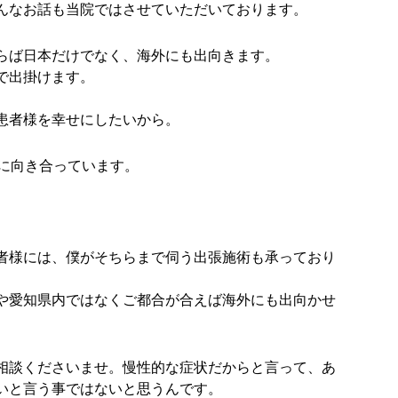
んなお話も当院ではさせていただいております。
らば日本だけでなく、海外にも出向きます。
で出掛けます。
患者様を幸せにしたいから。
人に向き合っています。
者様には、僕がそちらまで伺う出張施術も承っており
や愛知県内ではなくご都合が合えば海外にも出向かせ
相談くださいませ。慢性的な症状だからと言って、あ
いと言う事ではないと思うんです。