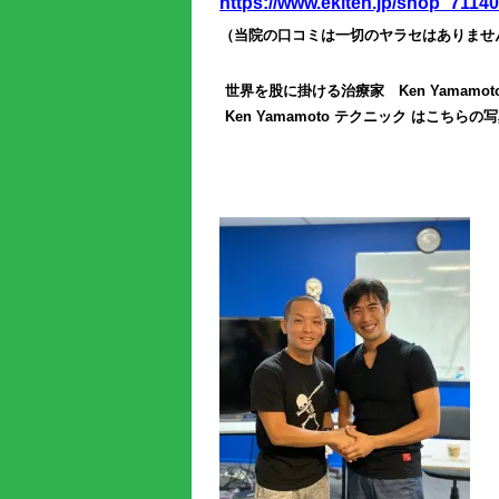
https://www.ekiten.jp/shop_71140
（当院の口コミは一切のヤラセはありませ
世界を股に掛ける治療家 Ken Yamamot
Ken Yamamoto テクニック は
こちらの写