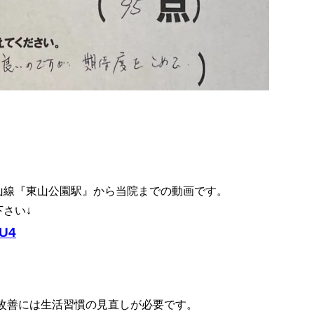
山線『東山公園駅』から当院までの動画です。
さい↓
8U4
改善には生活習慣の見直しが必要です。