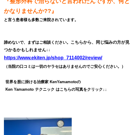
『整形外科で治らないと言われたんですが、何と
かなりませんか??』
と言う患者様も多数ご来院されています。
こちらから、同じ悩みの方が見
諦めないで、まずはご相談ください。
つかるかもしれません↓↓
https://www.ekiten.jp/shop_7114002/review/
（当院の口コミは一切のヤラセはありませんのでご安心ください。）
世界を股に掛ける治療家 KenYamamoto
の
Ken Yamamoto テクニック は
こちらの写真をクリック↓↓