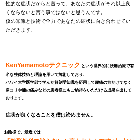
性的な症状だからと言って、あなたの症状がそれ以上良
くならないと言う事ではないと思うんです。
僕の知識と技術で全力であなたの症状に向き合わせてい
ただきます。
KenYamamotoテクニック
という世界的に腰痛治療で有
名な整体技術と理論を用いて施術しており、
ハワイ大学医学部で学んだ解剖学知識を応用して腰
痛の方だけでなく
肩コリや膝の痛みなどの患者様にもご納得をいただける成果を出して
おります。
症状が良くなることを僕は諦めません。
お陰様で、最近では