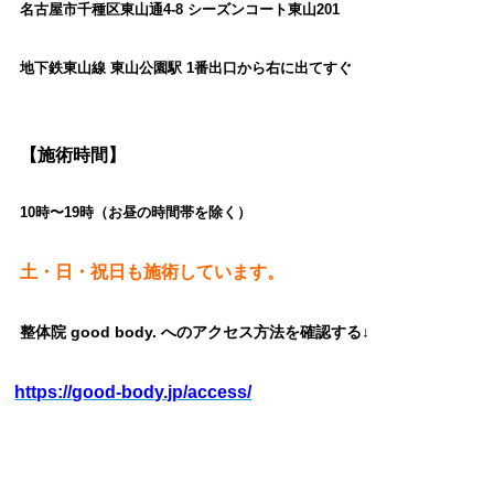
名古屋市千種区東山通4-8 シーズンコート東山201
地下鉄東山線 東山公園駅 1番出口から右に出てすぐ
【施術時間】
10時〜19時（お昼の時間帯を除く）
土・日・祝日も施術しています。
整体院 good body. へのアクセス方法を確認する↓
https://good-body.jp/access/