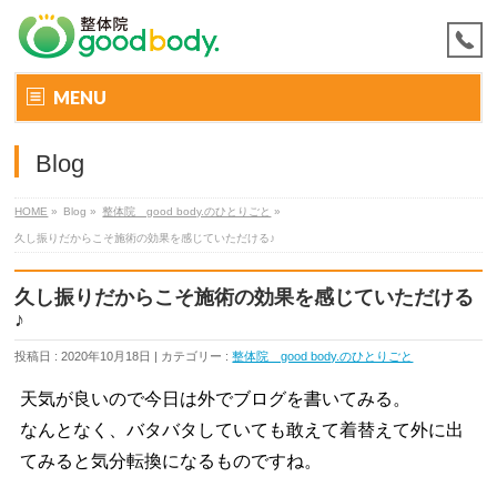
MENU
Blog
HOME
»
Blog »
整体院 good body.のひとりごと
»
久し振りだからこそ施術の効果を感じていただける♪
久し振りだからこそ施術の効果を感じていただける
♪
投稿日 : 2020年10月18日 | カテゴリー :
整体院 good body.のひとりごと
天気が良いので今日は外でブログを書いてみる。
なんとなく、バタバタしていても敢えて着替えて外に出
てみると気分転換になるものですね。