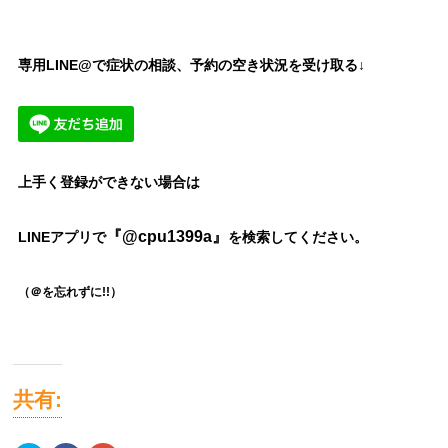
専用LINE@で症状の相談、予約の空き状況を受け取る↓
上手く登録ができない場合は
『@cpu1399a』
LINEアプリで
を検索してください。
（＠を忘れずに!!）
共有: