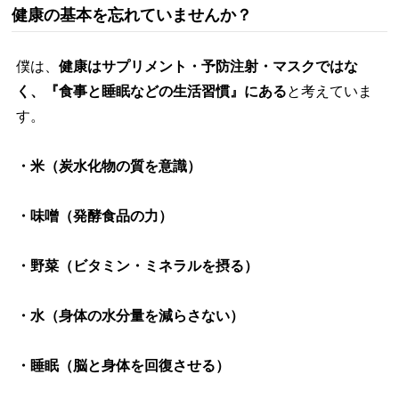
健康の基本を忘れていませんか？
僕は、
健康はサプリメント・予防注射・マスクではな
く、『食事と睡眠などの生活習慣』にある
と考えていま
す。
・米（炭水化物の質を意識）
・味噌（発酵食品の力）
・野菜（ビタミン・ミネラルを摂る）
・水（身体の水分量を減らさない）
・睡眠（脳と身体を回復させる）