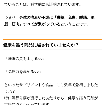
ていることは、科学的にも証明されています。
つまり、
身体の痛みや不調は『栄養、免疫、睡眠、腸、
脳、筋肉』すべてが繋がっている
ということです。
健康を謳う商品に騙されていませんか？
『睡眠の質を上げる○○』
『免疫力を高める○○』
といったサプリメントや食品、ここ数年で急増しました
よね？
特に流行り病が流行したあたりから、健康を謳う商品が
市場に溢れかえっています。