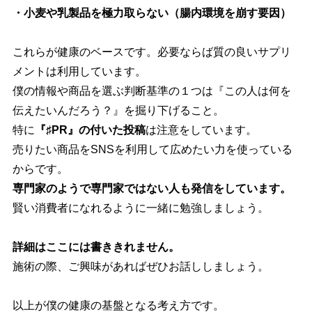
・小麦や乳製品を極力取らない（腸内環境を崩す要因）
これらが健康のベースです。必要ならば質の良いサプリ
メントは利用しています。
僕の情報や商品を選ぶ判断基準の１つは『この人は何を
伝えたいんだろう？』を掘り下げること。
特に
『♯PR』の付いた投稿
は注意をしています。
売りたい商品をSNSを利用して広めたい力を使っている
からです。
専門家のようで専門家ではない人も発信をしています。
賢い消費者になれるように一緒に勉強しましょう。
詳細はここには書ききれません。
施術の際、ご興味があればぜひお話ししましょう。
以上が僕の健康の基盤となる考え方です。