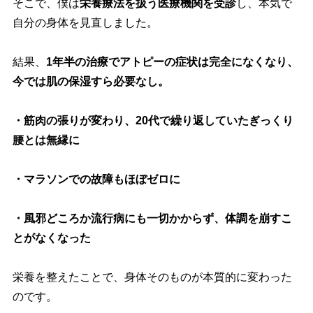
そこで、僕は
栄養療法を扱う医療機関を受診
し、本気で
自分の身体を見直しました。
結果、
1年半の治療でアトピーの症状は完全になくなり、
今では肌の保湿すら必要なし。
・筋肉の張りが変わり、20代で繰り返していたぎっくり
腰とは無縁に
・マラソンでの故障もほぼゼロに
・風邪どころか流行病にも一切かからず、体調を崩すこ
とがなくなった
栄養を整えたことで、身体そのものが本質的に変わった
のです。