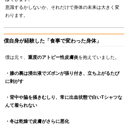
意識するかしないか、それだけで身体の未来は大きく変
わります。
僕自身が経験した「食事で変わった身体」
僕は元々、
重度のアトピー性皮膚炎
を抱えていました。
・
膝の裏は浸出液でズボンが張り付き、立ち上がるたび
に剥がす
・背中や脇を掻きむしり、常に出血状態で白いTシャツな
んて着られない
・冬は乾燥で皮膚がさらに悪化