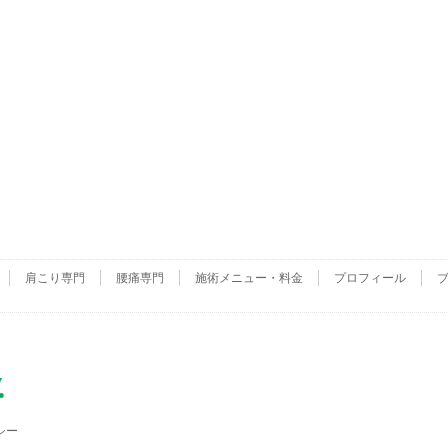
肩こり専門
腰痛専門
施術メニュー・料金
プロフィール
シー