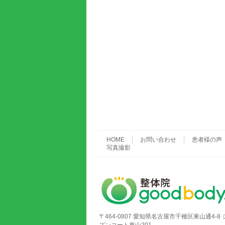
HOME
お問い合わせ
患者様の声
写真撮影
〒464-0807 愛知県名古屋市千種区東山通4-8 