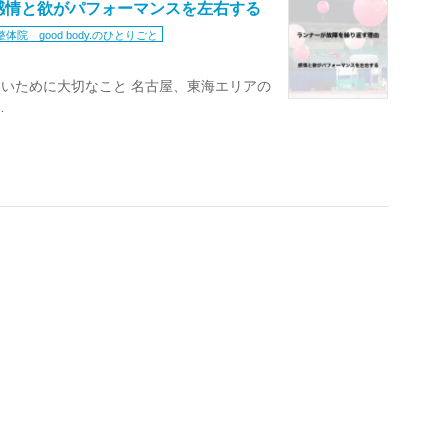
感情と欲がパフォーマンスを左右する
整体院 good body.のひとりごと
いために大切なこと 名古屋、東海エリアの
…