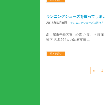
ランニングシューズを買ってしまい
2018年6月9日
ランニングシューズの選び方
名古屋市千種区東山公園で 肩こり 腰痛
矯正で15,994人の治療実績 …
続きを読む
«
1