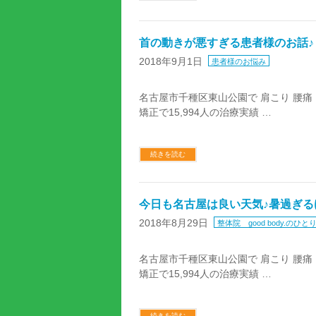
首の動きが悪すぎる患者様のお話♪
2018年9月1日
患者様のお悩み
名古屋市千種区東山公園で 肩こり 腰痛
矯正で15,994人の治療実績 …
続きを読む
今日も名古屋は良い天気♪暑過ぎる
2018年8月29日
整体院 good body.のひと
名古屋市千種区東山公園で 肩こり 腰痛
矯正で15,994人の治療実績 …
続きを読む