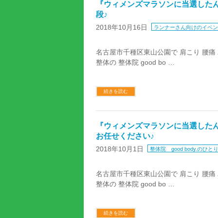
『ウィメンズマラソンに当選したん
段♪
2018年10月16日
ランナーさん向けのイベン
名古屋市千種区東山公園で 肩こり 腰痛
整体の 整体院 good bo …
続きを読む
『ウィメンズマラソンに当選したん
お任せください♪
2018年10月1日
整体院 good body.のひと
名古屋市千種区東山公園で 肩こり 腰痛
整体の 整体院 good bo …
続きを読む