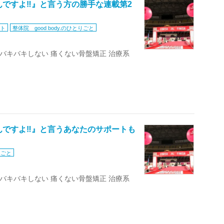
ですよ‼︎』と言う方の勝手な連載第2
ト
整体院 good body.のひとりごと
 バキバキしない 痛くない骨盤矯正 治療系
ですよ‼︎』と言うあなたのサポートも
りごと
 バキバキしない 痛くない骨盤矯正 治療系