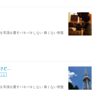
 を常識を覆すバキバキしない 痛くない骨盤
けど…
りごと
 を常識を覆すバキバキしない 痛くない骨盤