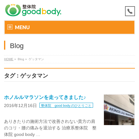
MENU
Blog
HOME
»
Blog »
ゲッタマン
タグ : ゲッタマン
ホノルルマラソンを走ってきました♪
2016年12月16日
整体院 good body.のひとりごと
ありきたりの施術方法で改善されない貴方の肩
のコリ・腰の痛みを退治する 治療系整体院 整
体院 good body …