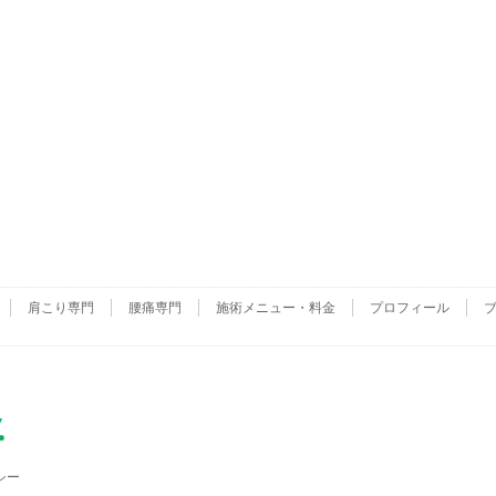
肩こり専門
腰痛専門
施術メニュー・料金
プロフィール
シー