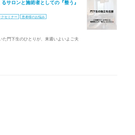
くるサロンと施術者としての『整う』
ックセミナー
患者様のお悩み
さっていた門下生のひとりが、来週いよいよご夫