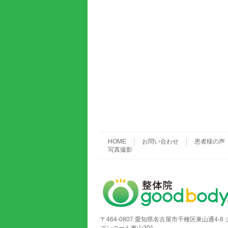
HOME
お問い合わせ
患者様の声
写真撮影
〒464-0807 愛知県名古屋市千種区東山通4-8 