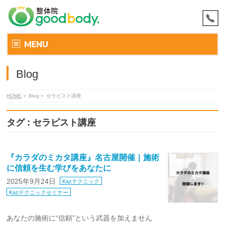
MENU
Blog
HOME
»
Blog »
セラピスト講座
タグ : セラピスト講座
『カラダのミカタ講座』名古屋開催｜施術
に信頼を生む学びをあなたに
2025年9月24日
Kazテクニック
Kazテクニックセミナー
あなたの施術に“信頼”という武器を加えません