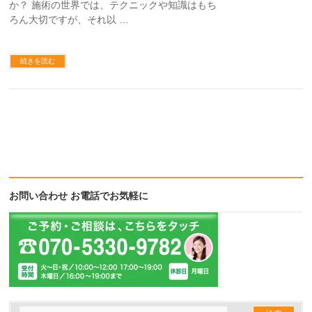
か？ 施術の世界では、テクニックや知識はもち
ろん大切ですが、それ以 …
続きを読む
お問い合わせ お電話でお気軽に