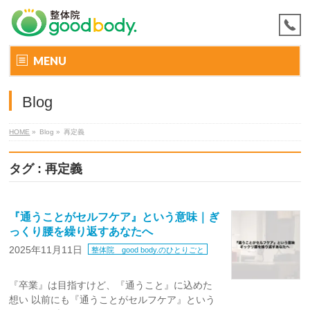
MENU
Blog
HOME
»
Blog »
再定義
タグ : 再定義
『通うことがセルフケア』という意味｜ぎ
っくり腰を繰り返すあなたへ
2025年11月11日
整体院 good body.のひとりごと
『卒業』は目指すけど、『通うこと』に込めた
想い 以前にも『通うことがセルフケア』という