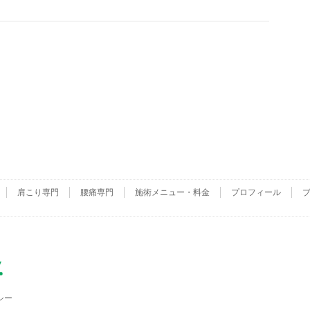
肩こり専門
腰痛専門
施術メニュー・料金
プロフィール
シー