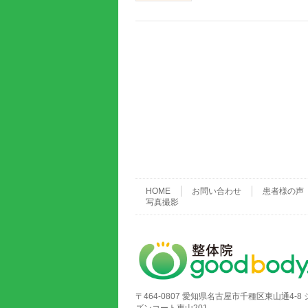
HOME
お問い合わせ
患者様の声
写真撮影
〒464-0807 愛知県名古屋市千種区東山通4-8 