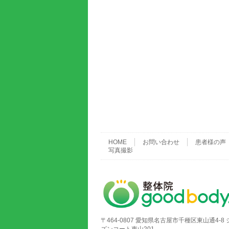
HOME
お問い合わせ
患者様の声
写真撮影
〒464-0807 愛知県名古屋市千種区東山通4-8 