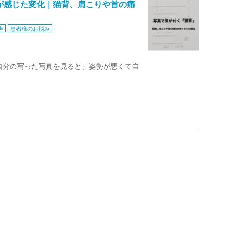
が感じた変化｜猫背、肩こりや首の痛
声
患者様のお悩み
自分の写った写真を見ると、姿勢が悪くて自