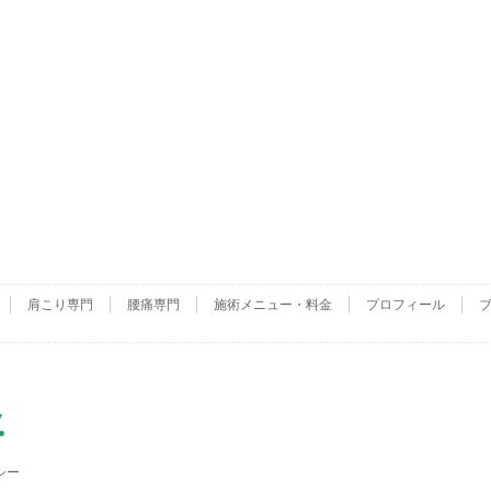
肩こり専門
腰痛専門
施術メニュー・料金
プロフィール
シー