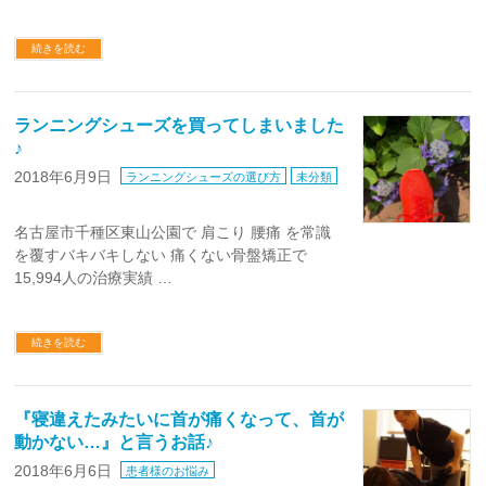
続きを読む
ランニングシューズを買ってしまいました
♪
2018年6月9日
ランニングシューズの選び方
未分類
名古屋市千種区東山公園で 肩こり 腰痛 を常識
を覆すバキバキしない 痛くない骨盤矯正で
15,994人の治療実績 …
続きを読む
『寝違えたみたいに首が痛くなって、首が
動かない…』と言うお話♪
2018年6月6日
患者様のお悩み