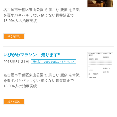
名古屋市千種区東山公園で 肩こり 腰痛 を常識
を覆すバキバキしない 痛くない骨盤矯正で
15,994人の治療実績 …
続きを読む
いびがわマラソン、走ります!!
2018年5月31日
整体院 good body.のひとりごと
名古屋市千種区東山公園で 肩こり 腰痛 を常識
を覆すバキバキしない 痛くない骨盤矯正で
15,994人の治療実績 …
続きを読む