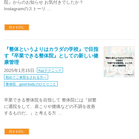
院』からのお知らせ お気付きでしたか？
Instagramのストーリ …
続きを読む
『整体というよりはカラダの学校』で目指
す『卒業できる整体院』としての新しい健
康管理
2025年1月15日
Kazテクニック
初めてご来院をされる方へ
整体院 good body.のひとりごと
卒業できる整体院を目指して 整体院には『頻繁
に通院をして、肩こりや腰痛などの不調を改善
するものだ。』と考える方 …
続きを読む