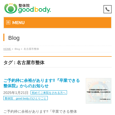
MENU
Blog
HOME
»
Blog »
名古屋市整体
タグ : 名古屋市整体
ご予約枠に余裕があります‼『卒業できる
整体院』からのお知らせ
2025年1月21日
初めてご来院をされる方へ
整体院 good body.のひとりごと
ご予約枠に余裕があります‼『卒業できる整体