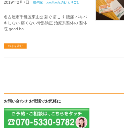
2019年2月7日
整体院 good body.のひとりごと
名古屋市千種区東山公園で 肩こり 腰痛 バキバ
キしない 痛くない骨盤矯正 治療系整体の 整体
院 good bo …
続きを読む
お問い合わせ お電話でお気軽に