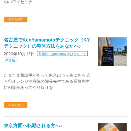
のハワイセミナ …
続きを読む
名古屋でKenYamamotoテクニック（KY
テクニック）の整体方法をあなたへ♪
2020年10月13日
整体院 good body.のひとりごと
未分類
たまたま相談事があって東京は市ヶ谷にある 市
ヶ谷オレンジ治療院の院長先生である高橋先生
に相談があってやり取りを …
続きを読む
東京方面へ転勤される方へ♪