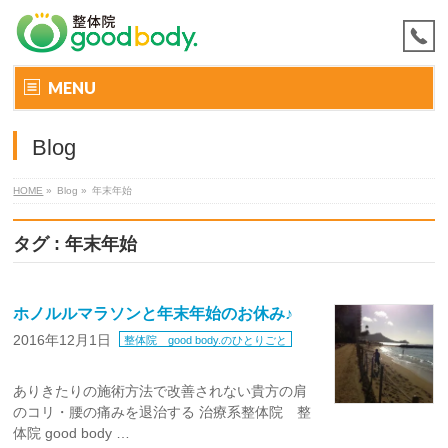
MENU
Blog
HOME
»
Blog »
年末年始
タグ : 年末年始
ホノルルマラソンと年末年始のお休み♪
2016年12月1日
整体院 good body.のひとりごと
ありきたりの施術方法で改善されない貴方の肩
のコリ・腰の痛みを退治する 治療系整体院 整
体院 good body …