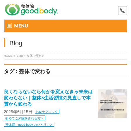
MENU
Blog
HOME
»
Blog »
整体で変わる
タグ : 整体で変わる
良くならないなら何かを変えなきゃ未来は
変わらない｜整体×生活習慣の見直しで本
質から変わる
2025年6月15日
Kazテクニック
初めてご来院をされる方へ
整体院 good body.のひとりごと