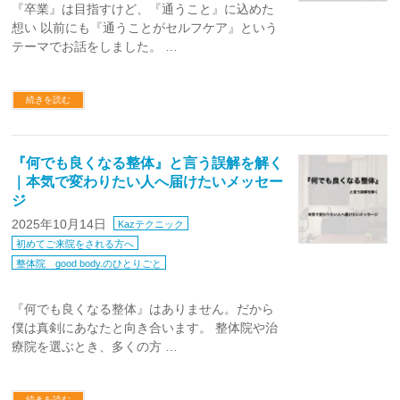
『卒業』は目指すけど、『通うこと』に込めた
想い 以前にも『通うことがセルフケア』という
テーマでお話をしました。 …
続きを読む
『何でも良くなる整体』と言う誤解を解く
｜本気で変わりたい人へ届けたいメッセー
ジ
2025年10月14日
Kazテクニック
初めてご来院をされる方へ
整体院 good body.のひとりごと
『何でも良くなる整体』はありません。だから
僕は真剣にあなたと向き合います。 整体院や治
療院を選ぶとき、多くの方 …
続きを読む