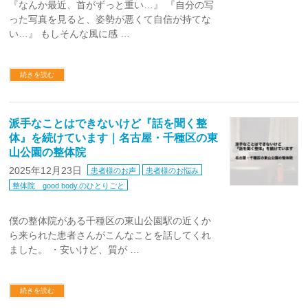
『なんか最近、首がずっと重い…』 『自分の写
った写真を見ると、姿勢が悪くて自信が持てな
い…』 もしそんな風に感 …
続きを読む
派手なことはできないけど『話を聞く整
体』を続けています｜名古屋・千種区の東
山公園の整体院
2025年12月23日
患者様のお声
患者様のお悩み
整体院 good body.のひとりごと
僕の整体院がある千種区の東山公園駅の近くか
ら来られた患者さんがこんなことを話してくれ
ました。 ・安いけど、質が …
続きを読む