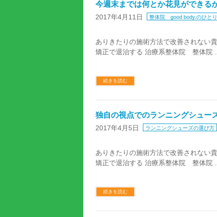
今週末までは何とか花見ができるか
2017年4月11日
整体院 good body.のひと
ありきたりの施術方法で改善されない
矯正で退治する 治療系整体院 整体院 
続きを読む
独自の視点でのランニングシュー
2017年4月5日
ランニングシューズの選び方
ありきたりの施術方法で改善されない
矯正で退治する 治療系整体院 整体院 
続きを読む