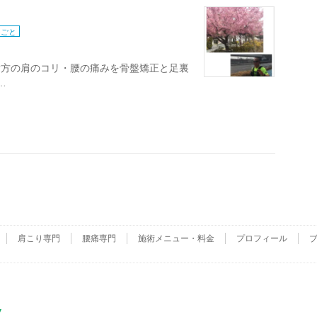
りごと
貴方の肩のコリ・腰の痛みを骨盤矯正と足裏
…
肩こり専門
腰痛専門
施術メニュー・料金
プロフィール