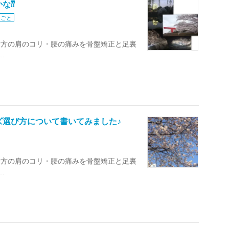
な⁇
りごと
貴方の肩のコリ・腰の痛みを骨盤矯正と足裏
…
ズ選び方について書いてみました♪
貴方の肩のコリ・腰の痛みを骨盤矯正と足裏
…