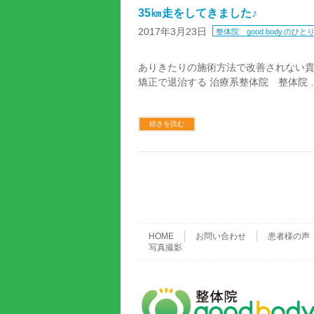
35㎞走をしてきました♪
2017年3月23日
整体院 good body.のひと
ありきたりの施術方法で改善されない
矯正で退治する 治療系整体院 整体院 
続きを読む
HOME
お問い合わせ
患者様の声
写真撮影