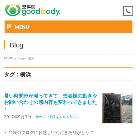
MENU
Blog
HOME
»
Blog »
横浜
タグ : 横浜
暑い時間帯が減ってきて、患者様の動きや
お問い合わせの感内容も変わってきました
♪
2017年9月3日
初めてご来院をされる方へ
～当院のブログにお越しいただきありがとうご