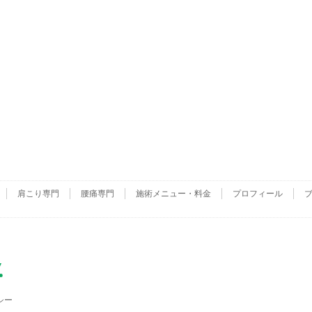
肩こり専門
腰痛専門
施術メニュー・料金
プロフィール
シー