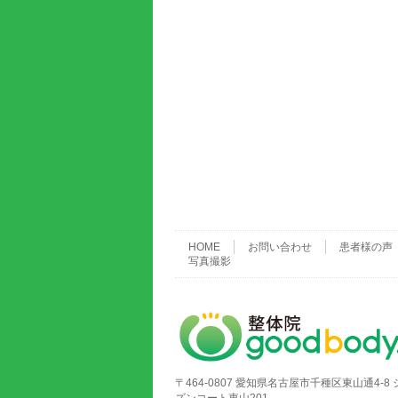
HOME
お問い合わせ
患者様の声
写真撮影
〒464-0807 愛知県名古屋市千種区東山通4-8 