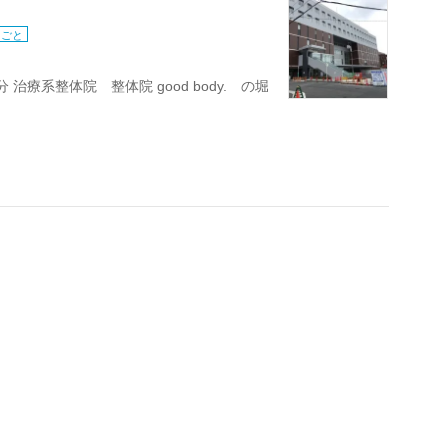
りごと
治療系整体院 整体院 good body. の堀