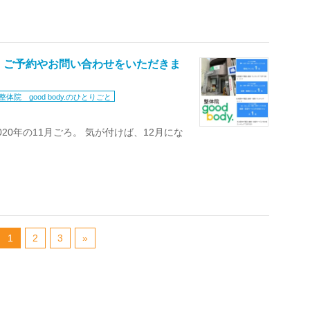
、ご予約やお問い合わせをいただきま
整体院 good body.のひとりごと
20年の11月ごろ。 気が付けば、12月にな
1
2
3
»