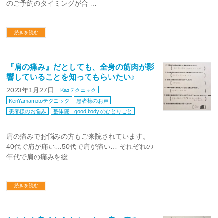
のご予約のタイミングが合 …
続きを読む
『肩の痛み』だとしても、全身の筋肉が影
響していることを知ってもらいたい♪
2023年1月27日
Kazテクニック
KenYamamotoテクニック
患者様のお声
患者様のお悩み
整体院 good body.のひとりごと
肩の痛みでお悩みの方もご来院されています。
40代で肩が痛い…50代で肩が痛い… それぞれの
年代で肩の痛みを総 …
続きを読む