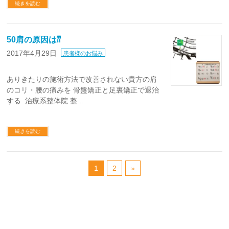
続きを読む
50肩の原因は⁇
2017年4月29日
患者様のお悩み
ありきたりの施術方法で改善されない貴方の肩
のコリ・腰の痛みを 骨盤矯正と足裏矯正で退治
する 治療系整体院 整 …
続きを読む
1
2
»