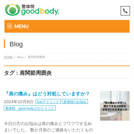
MENU
Blog
HOME
»
Blog »
肩関節周囲炎
タグ : 肩関節周囲炎
『肩の痛み』はどう対処していますか？
2024年10月8日
Kazテクニック
患者様のお悩み
整体院 good body.のひとりごと
今日の方のお悩みは肩の痛みとフワフワするめ
まいでした。 数か月前のご連絡をいただくもの