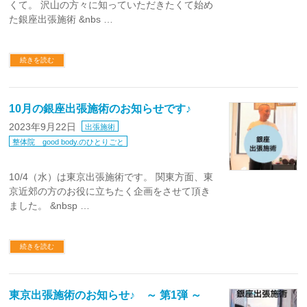
くて。 沢山の方々に知っていただきたくて始め
た銀座出張施術 &nbs …
続きを読む
10月の銀座出張施術のお知らせです♪
2023年9月22日
出張施術
整体院 good body.のひとりごと
10/4（水）は東京出張施術です。 関東方面、東
京近郊の方のお役に立ちたく企画をさせて頂き
ました。 &nbsp …
続きを読む
東京出張施術のお知らせ♪ ～ 第1弾 ～