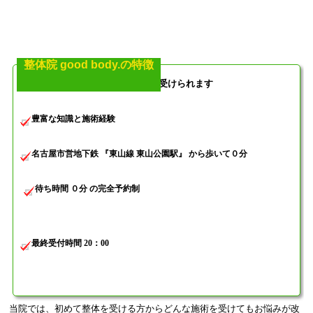
整体院 good body.の特徴
国家資格を持った院長の施術が受けられます
豊富な知識と施術経験
名古屋市営地下鉄 『東山線 東山公園駅』 から歩いて０分
待ち時間 ０分 の完全予約制
最終受付時間 20：00
当院では、初めて整体を受ける方からどんな施術を受けてもお悩みが改