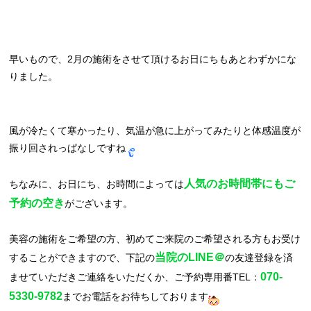
早いもので、2月の施術をさせて頂けるお日にちもあとわずかにな
りました。
風が冷たくて寒かったり、気温が急に上がってみたりと体感温度が
振り回されっぱなしですね
人気のお時間帯にもご
ちなみに、お日にち、お時間によっては
予約の空き
がございます。
美容の施術をご希望の方、初めてご来院のご希望される方もお受け
当院のLINE＠
することができますので、下記の
の友達登録を済
070-
ませていただきご連絡をいただくか、ご予約専用番
TEL：
5330-9782
までお電話をお待ちしております