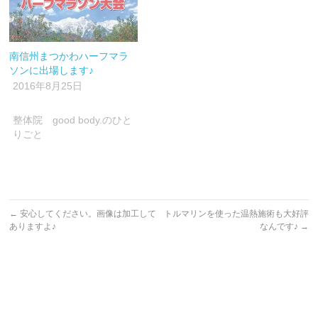
南信州まつかわハーフマラ
ソンに出場します♪
2016年8月25日
整体院 good body.のひと
りごと
←
安心してください。画像は加工して
トルマリンを使った温熱施術も大好評
ありますよ♪
なんです♪
→