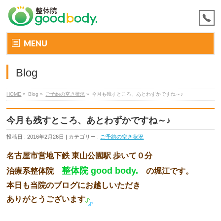
MENU
Blog
HOME
»
Blog »
ご予約の空き状況
»
今月も残すところ、あとわずかですね～♪
今月も残すところ、あとわずかですね～♪
投稿日 : 2016年2月26日 | カテゴリー :
ご予約の空き状況
名古屋市営地下鉄 東山公園駅 歩いて０分
整体院 good body.
治療系整体院
の堀江です。
本日も当院のブログにお越しいただき
ありがとうございます