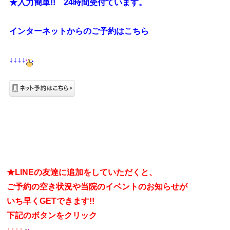
★入力簡単!! 24時間受付ています。
インターネットからのご予約はこちら
↓↓
↓↓
★LINEの友達に追加をしていただくと、
ご予約の空き状況や当院のイベントのお知らせが
いち早くGETできます!!
下記のボタンをクリック
↓↓
↓↓