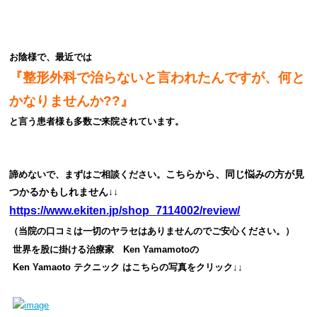
お陰様で、最近では
『整形外科で治らないと言われたんですが、何と
かなりませんか??』
と言う患者様も多数ご来院されています。
こちらから、同じ悩みの方が見
諦めないで、まずはご相談ください。
つかるかもしれません↓↓
https://www.ekiten.jp/shop_7114002/review/
（当院の口コミは一切のヤラセはありませんのでご安心ください。）
世界を股に掛ける治療家 Ken Yamamoto
の
Ken Yamaoto テクニック は
こちらの写真をクリック↓↓