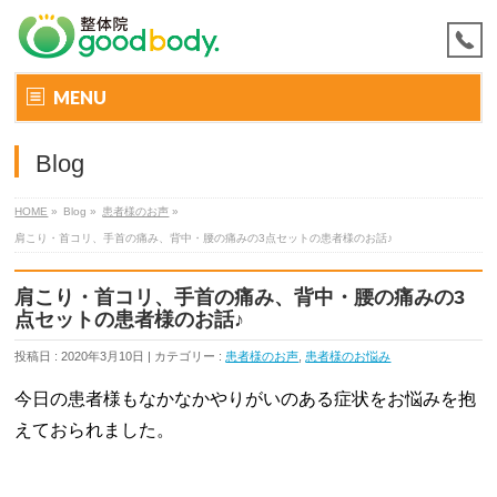
MENU
Blog
HOME
»
Blog »
患者様のお声
»
肩こり・首コリ、手首の痛み、背中・腰の痛みの3点セットの患者様のお話♪
肩こり・首コリ、手首の痛み、背中・腰の痛みの3
点セットの患者様のお話♪
投稿日 : 2020年3月10日 | カテゴリー :
患者様のお声
,
患者様のお悩み
今日の患者様もなかなかやりがいのある症状をお悩みを抱
えておられました。