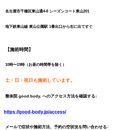
名古屋市千種区東山通4-8 シーズンコート東山201
地下鉄東山線 東山公園駅 1番出口から右に出てすぐ
【施術時間】
10時〜19時（お昼の時間帯を除く）
土・日・祝日も施術しています。
整体院 good body. へのアクセス方法を確認する↓
https://good-body.jp/access/
メールで症状や施術方法、予約の空状況を問い合わせる↓