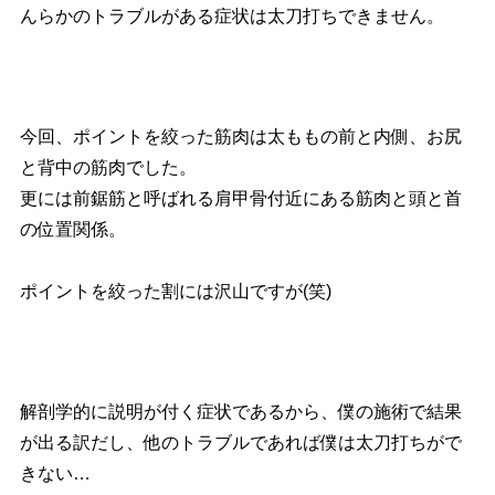
んらかのトラブルがある症状は太刀打ちできません。
今回、ポイントを絞った筋肉は太ももの前と内側、お尻
と背中の筋肉でした。
更には前鋸筋と呼ばれる肩甲骨付近にある筋肉と頭と首
の位置関係。
ポイントを絞った割には沢山ですが(笑)
解剖学的に説明が付く症状であるから、僕の施術で結果
が出る訳だし、他のトラブルであれば僕は太刀打ちがで
きない…