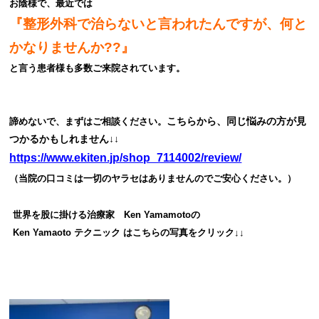
お陰様で、最近では
『整形外科で治らないと言われたんですが、何と
かなりませんか??』
と言う患者様も多数ご来院されています。
こちらから、同じ悩みの方が見
諦めないで、まずはご相談ください。
つかるかもしれません↓↓
https://www.ekiten.jp/shop_7114002/review/
（当院の口コミは一切のヤラセはありませんのでご安心ください。）
世界を股に掛ける治療家 Ken Yamamoto
の
Ken Yamaoto テクニック は
こちらの写真をクリック↓↓