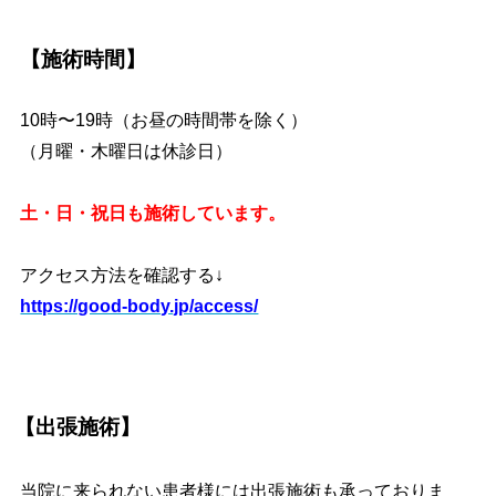
【施術時間】
10時〜19時（お昼の時間帯を除く）
（月曜・木曜日は休診日）
土・日・祝日も施術しています。
アクセス方法を確認する↓
https://good-body.jp/access/
【出張施術】
当院に来られない患者様には出張施術も承っておりま