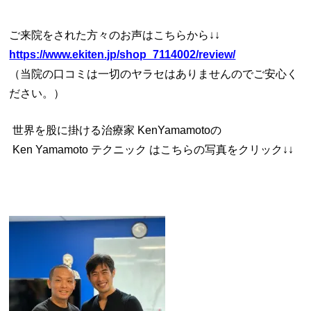
ご来院をされた方々のお声はこちらから↓↓
https://www.ekiten.jp/shop_7114002/review/
（当院の口コミは一切のヤラセはありませんのでご安心く
ださい。）
世界を股に掛ける治療家 KenYamamoto
の
Ken Yamamoto テクニック は
こちらの写真をクリック↓↓