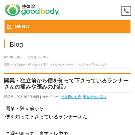
MENU
Blog
HOME
»
Blog »
患者様のお声
»
開業・独立前から僕を知って下さっているランナーさんの痛みや歪みのお話♪
開業・独立前から僕を知って下さっているランナー
さんの痛みや歪みのお話♪
投稿日 : 2021年7月28日 | カテゴリー :
患者様のお声
,
患者様のお悩み
開業・独立前から
僕を知って下さっているランナーさん。
ご縁があって、自主トレ中で