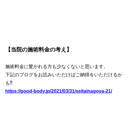
【当院の施術料金の考え】
施術料金に驚かれる方も少なくないと思います。
下記のブログをお読みいただけばご納得をいただけるか
も⁈
https://good-body.jp/2021/03/31/seitainagoya-21/