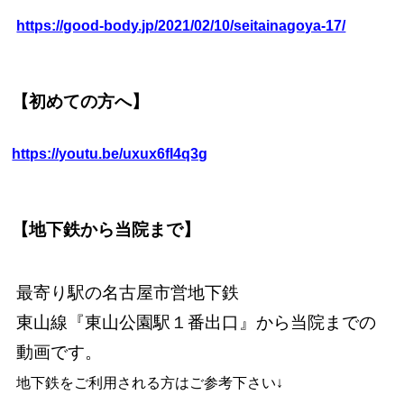
https://good-body.jp/2021/02/10/seitainagoya-17/
【初めての方へ】
https://youtu.be/uxux6fI4q3g
【地下鉄から当院まで】
最寄り駅の名古屋市営地下鉄
東山線『東山公園駅１番出口』から当院までの
動画です。
地下鉄をご利用される方はご参考下さい↓