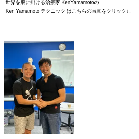
世界を股に掛ける治療家 KenYamamoto
の
Ken Yamamoto テクニック は
こちらの写真をクリック↓↓