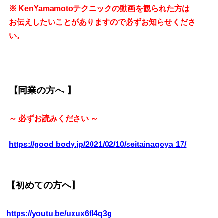
※ KenYamamotoテクニックの動画を観られた方は
お伝えしたいことがありますので必ずお知らせくださ
い。
【同業の方へ 】
～ 必ずお読みください ～
https://good-body.jp/2021/02/10/seitainagoya-17/
【初めての方へ】
https://youtu.be/uxux6fI4q3g