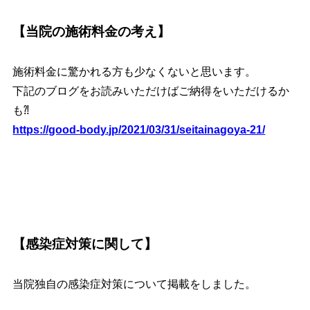
【当院の施術料金の考え】
施術料金に驚かれる方も少なくないと思います。
下記のブログをお読みいただけばご納得をいただけるか
も⁈
https://good-body.jp/2021/03/31/seitainagoya-21/
【感染症対策に関して】
当院独自の感染症対策について掲載をしました。