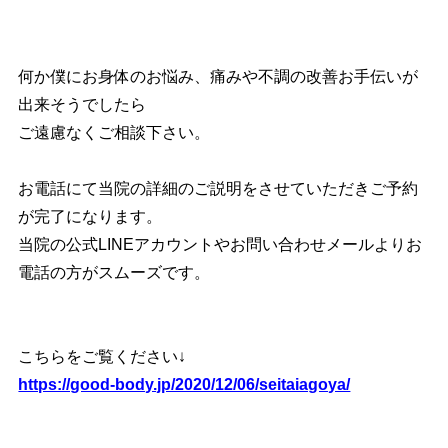
何か僕にお身体のお悩み、痛みや不調の改善お手伝いが
出来そうでしたら
ご遠慮なくご相談下さい。
お電話にて当院の詳細のご説明をさせていただきご予約
が完了になります。
当院の公式LINEアカウントやお問い合わせメールよりお
電話の方がスムーズです。
こちらをご覧ください↓
https://good-body.jp/2020/12/06/seitaiagoya/