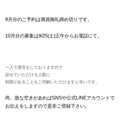
9月分のご予約は満員御礼締め切りです。
10月分の募集は9/25(土)正午からお電話にて。
一人で運営をしておりますので
診せていただける人数に
制限があることをご理解いただけますと幸いです。
尚、急な空きがあればSNSや公式LINEアカウントで
お伝えをしますので是非ご登録下さい。