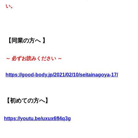
い。
【同業の方へ 】
～ 必ずお読みください ～
https://good-body.jp/2021/02/10/seitainagoya-17/
【初めての方へ】
https://youtu.be/uxux6fI4q3g