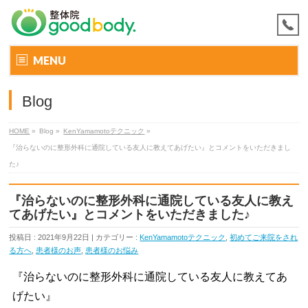
MENU
Blog
HOME
»
Blog »
KenYamamotoテクニック
»
『治らないのに整形外科に通院している友人に教えてあげたい』とコメントをいただきまし
た♪
『治らないのに整形外科に通院している友人に教え
てあげたい』とコメントをいただきました♪
投稿日 : 2021年9月22日 | カテゴリー :
KenYamamotoテクニック
,
初めてご来院をされ
る方へ
,
患者様のお声
,
患者様のお悩み
『治らないのに整形外科に通院している友人に教えてあ
げたい』