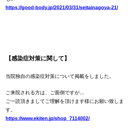
https://good-body.jp/2021/03/31/seitainagoya-21/
【感染症対策に関して】
当院独自の感染症対策について掲載をしました。
ご来院される方は、ご面倒ですが…
ご一読頂きましてご理解を頂けます様にお願い致しま
す。
https://www.ekiten.jp/shop_7114002/