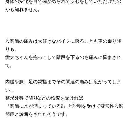
身体の変化を目で確かめられて安心をしていただけたの
かも知れません。
股関節の痛みは大好きなバイクに跨ることも車の乗り降
りも、
愛犬ちゃんを抱っこして階段を下るのも痛みに悩まされ
て。
内腿や膝、足の親指までその関連の痛みは広がってしま
い…
整形外科でMRIなどの検査を受ければ
『関節に水が溜まっている⁈』と説明を受けて変形性股関
節症と診断をされたそうです。