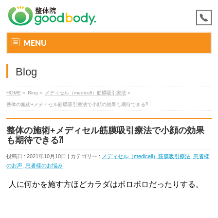
MENU
Blog
HOME
»
Blog »
メディセル（medicell）筋膜吸引療法
»
整体の施術+メディセル筋膜吸引療法で小顔の効果も期待できる⁈
整体の施術+メディセル筋膜吸引療法で小顔の効果
も期待できる⁈
投稿日 : 2021年10月10日 | カテゴリー :
メディセル（medicell）筋膜吸引療法
,
患者様
のお声
,
患者様のお悩み
人に何かを施す方ほどカラダはボロボロだったりする。