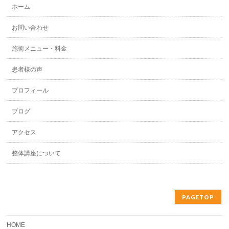
ホーム
お問い合わせ
施術メニュー・料金
患者様の声
プロフィール
ブログ
アクセス
整体講座について
PAGETOP
HOME