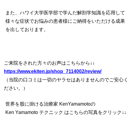
また、ハワイ大学医学部で学んだ解剖学知識を応用して
様々な症状でお悩みの患者様にご納得をいただける成果
を出しております。
ご来院をされた方々のお声はこちらから↓↓
https://www.ekiten.jp/shop_7114002/review/
（当院の口コミは一切のヤラセはありませんのでご安心く
ださい。）
世界を股に掛ける治療家 KenYamamoto
の
Ken Yamamoto テクニック は
こちらの写真をクリック↓↓