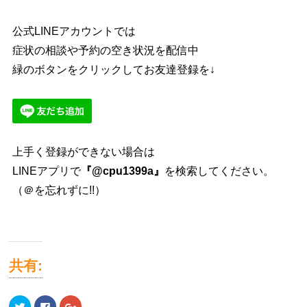
公式LINEアカウントでは
症状の相談や予約の空き状況を配信中
緑のボタンをクリックしてお友達登録を↓
上手く登録ができない場合は
LINEアプリで
『@cpu1399a』
を検索してください。
（＠を忘れずに!!）
共有:
ク
Facebook
ク