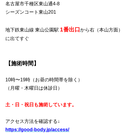
名古屋市千種区東山通4-8
シーズンコート東山201
1番出口
地下鉄東山線 東山公園駅
から右（本山方面）
に出てすぐ
【施術時間】
10時〜19時（お昼の時間帯を除く）
（月曜・木曜日は休診日）
土・日・祝日も施術しています。
アクセス方法を確認する↓
https://good-body.jp/access/