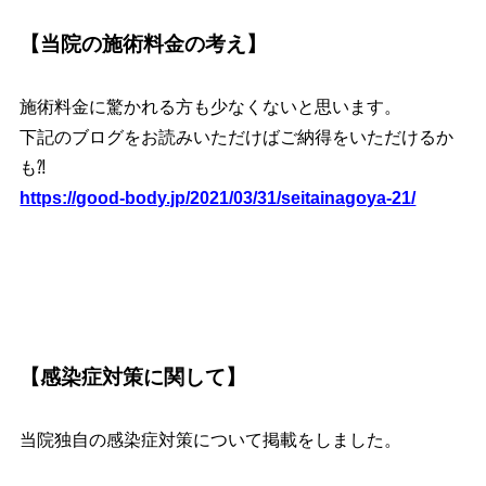
【当院の施術料金の考え】
施術料金に驚かれる方も少なくないと思います。
下記のブログをお読みいただけばご納得をいただけるか
も⁈
https://good-body.jp/2021/03/31/seitainagoya-21/
【感染症対策に関して】
当院独自の感染症対策について掲載をしました。