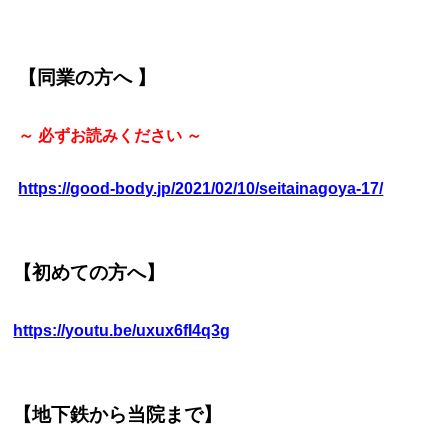
【同業の方へ 】
～ 必ずお読みください ～
https://good-body.jp/2021/02/10/seitainagoya-17/
【初めての方へ】
https://youtu.be/uxux6fI4q3g
【地下鉄から当院まで】