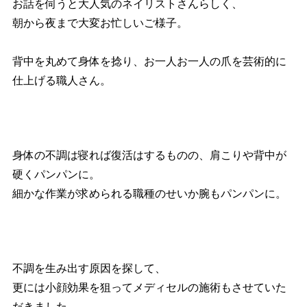
お話を伺うと大人気のネイリストさんらしく、
朝から夜まで大変お忙しいご様子。
背中を丸めて身体を捻り、お一人お一人の爪を芸術的に
仕上げる職人さん。
身体の不調は寝れば復活はするものの、肩こりや背中が
硬くパンパンに。
細かな作業が求められる職種のせいか腕もパンパンに。
不調を生み出す原因を探して、
更には小顔効果を狙ってメディセルの施術もさせていた
だきました。