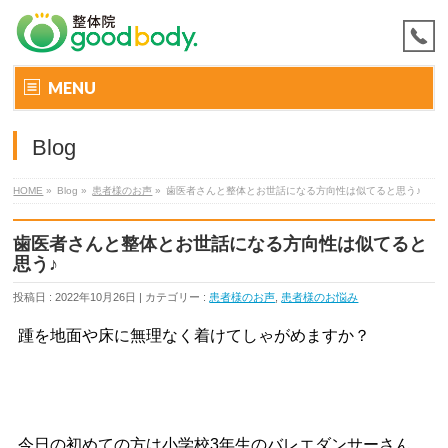
MENU
Blog
HOME
»
Blog »
患者様のお声
»
歯医者さんと整体とお世話になる方向性は似てると思う♪
歯医者さんと整体とお世話になる方向性は似てると
思う♪
投稿日 : 2022年10月26日 | カテゴリー :
患者様のお声
,
患者様のお悩み
踵を地面や床に無理なく着けてしゃがめますか？
今日の初めての方は小学校3年生のバレエダンサーさん