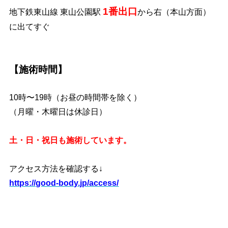
1番出口
地下鉄東山線 東山公園駅
から右（本山方面）
に出てすぐ
【施術時間】
10時〜19時（お昼の時間帯を除く）
（月曜・木曜日は休診日）
土・日・祝日も施術しています。
アクセス方法を確認する↓
https://good-body.jp/access/