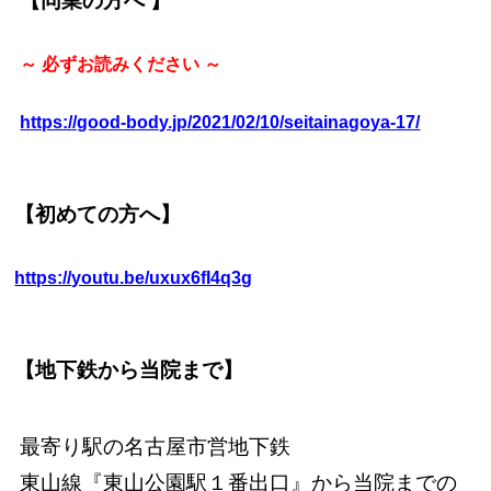
【同業の方へ 】
～ 必ずお読みください ～
https://good-body.jp/2021/02/10/seitainagoya-17/
【初めての方へ】
https://youtu.be/uxux6fI4q3g
【地下鉄から当院まで】
最寄り駅の名古屋市営地下鉄
東山線『東山公園駅１番出口』から当院までの