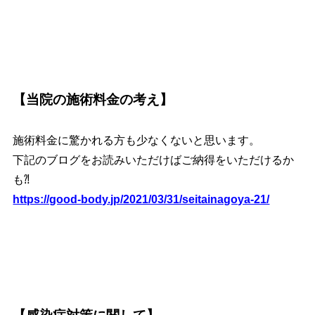
【当院の施術料金の考え】
施術料金に驚かれる方も少なくないと思います。
下記のブログをお読みいただけばご納得をいただけるか
も⁈
https://good-body.jp/2021/03/31/seitainagoya-21/