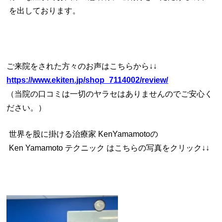
を出しております。
ご来院をされた方々のお声はこちらから↓↓
https://www.ekiten.jp/shop_7114002/review/
（当院の口コミは一切のヤラセはありませんのでご安心く
ださい。）
世界を股に掛ける治療家 KenYamamoto
の
Ken Yamamoto テクニック は
こちらの写真をクリック↓↓