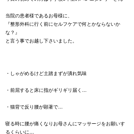
当院の患者様であるお母様に、
『整形外科に行く前に
セルフケアで何とかならないか
な？』
と言う事でお越し下さいました。
・しゃがめるけど土踏まずが潰れ気味
・前屈すると床に指がギリギリ届く…
・猫背で反り腰が顕著で…
寝る時に腰が痛くなりお母さんにマッサージをお願いす
るくらいに…