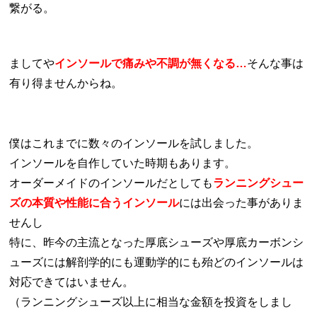
繋がる。
ましてや
インソールで痛みや不調が無くなる…
そんな事は
有り得ませんからね。
僕はこれまでに数々のインソールを試しました。
インソールを自作していた時期もあります。
オーダーメイドのインソールだとしても
ランニングシュー
ズの本質や性能に合うインソール
には出会った事がありま
せんし
特に、昨今の主流となった厚底シューズや厚底カーボンシ
ューズには解剖学的にも運動学的にも殆どのインソールは
対応できてはいません。
（ランニングシューズ以上に相当な金額を投資をしまし