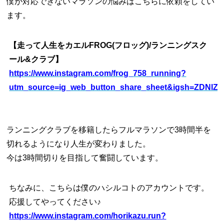
僕が対応できないマラソンの悩みはこちらに依頼をしてい
ます。
【走って人生をカエルFROG(フロッグ)/ランニングスク
ール&クラブ】
https://www.instagram.com/frog_758_running?
utm_source=ig_web_button_share_sheet&igsh=ZDNlZ
ランニングクラブを移籍したらフルマラソンで3時間半を
切れるようになり人生が変わりました。
今は3時間切りを目指して奮闘しています。
ちなみに、こちらは僕のハシルコトのアカウントです。
応援してやってください♪
https://www.instagram.com/horikazu.run?