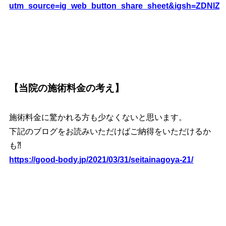
utm_source=ig_web_button_share_sheet&igsh=ZDNlZ
【当院の施術料金の考え】
施術料金に驚かれる方も少なくないと思います。
下記のブログをお読みいただけばご納得をいただけるか
も⁈
https://good-body.jp/2021/03/31/seitainagoya-21/