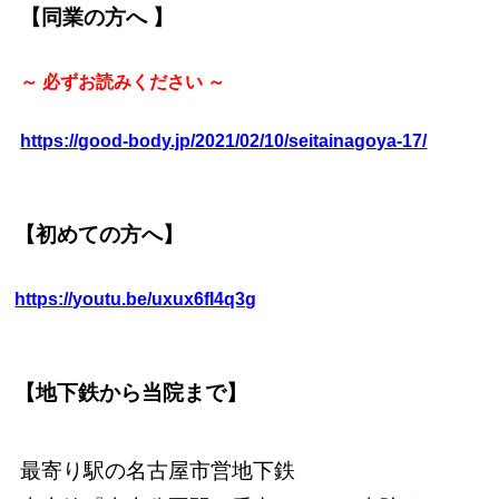
【同業の方へ 】
～ 必ずお読みください ～
https://good-body.jp/2021/02/10/seitainagoya-17/
【初めての方へ】
https://youtu.be/uxux6fI4q3g
【地下鉄から当院まで】
最寄り駅の名古屋市営地下鉄