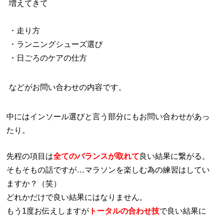
増えてきて
・走り方
・ランニングシューズ選び
・日ごろのケアの仕方
などがお問い合わせの内容です。
中にはインソール選びと言う部分にもお問い合わせがあっ
たり。
先程の項目は
全てのバランスが取れて
良い結果に繋がる。
そもそもの話ですが…マラソンを楽しむ為の練習はしてい
ますか？（笑）
どれかだけで良い結果にはなりません。
もう1度お伝えしますが
トータルの合わせ技
で良い結果に