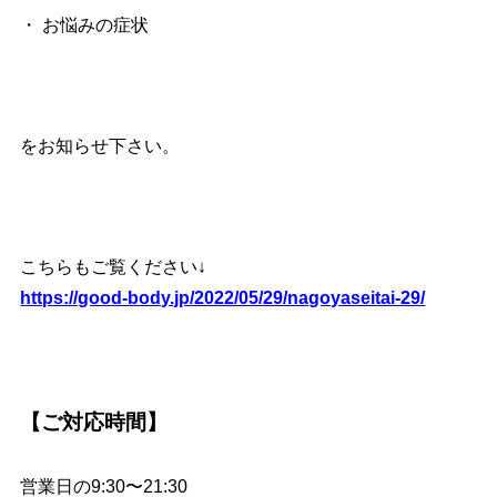
・ お悩みの症状
をお知らせ下さい。
こちらもご覧ください↓
https://good-body.jp/2022/05/29/nagoyaseitai-29/
【ご対応時間】
営業日の9:30〜21:30