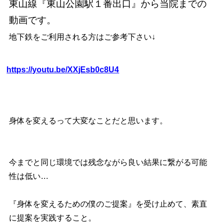
東山線『東山公園駅１番出口』から当院までの
動画です。
地下鉄をご利用される方はご参考下さい↓
https://youtu.be/XXjEsb0c8U4
身体を変えるって大変なことだと思います。
今までと同じ環境では残念ながら良い結果に繋がる可能
性は低い…
『身体を変えるための僕のご提案』を受け止めて、素直
に提案を実践すること。