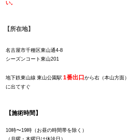
い。
【所在地】
名古屋市千種区東山通4-8
シーズンコート東山201
1番出口
地下鉄東山線 東山公園駅
から右（本山方面）
に出てすぐ
【施術時間】
10時〜19時（お昼の時間帯を除く）
（月曜・木曜日は休診日）