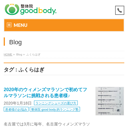
MENU
Blog
HOME
»
Blog »
ふくらはぎ
タグ : ふくらはぎ
2020年のウィメンズマラソンで初めてフ
ルマラソンに挑戦される患者様♪
2020年1月18日
ランニングシューズの選び方
患者様のお悩み
整体院 good body.的ランニング塾
名古屋では3月に毎年、名古屋ウィメンズマラソ