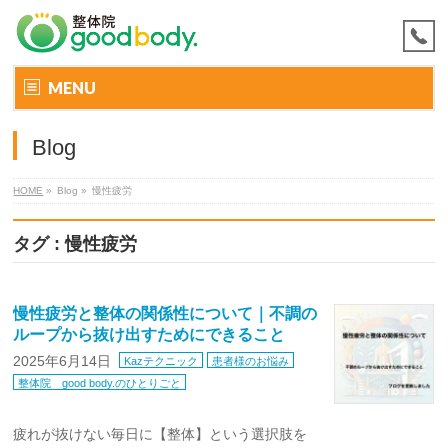
MENU
Blog
HOME
»
Blog »
慢性疲労
タグ : 慢性疲労
慢性疲労と整体の関係性について｜不調の
ループから抜け出すためにできること
2025年6月14日
Kazテクニック
患者様のお悩み
整体院 good body.のひとりごと
疲れが抜けない毎日に【整体】という選択肢を