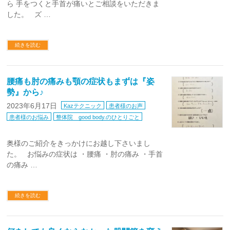
ら 手をつくと手首が痛いとご相談をいただきま
した。 ズ …
続きを読む
腰痛も肘の痛みも顎の症状もまずは『姿
勢』から♪
2023年6月17日
Kazテクニック
患者様のお声
患者様のお悩み
整体院 good body.のひとりごと
奥様のご紹介をきっかけにお越し下さいまし
た。 お悩みの症状は ・腰痛 ・肘の痛み ・手首
の痛み …
続きを読む