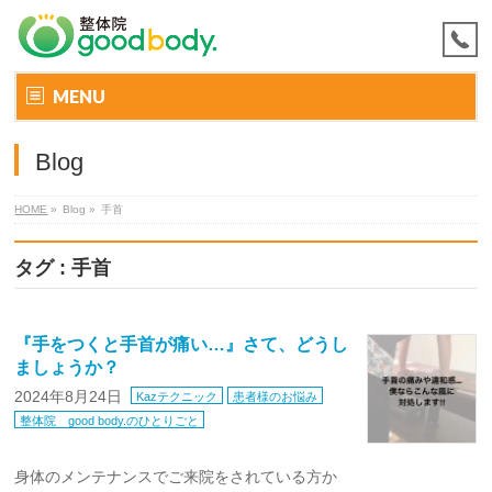
MENU
Blog
HOME
»
Blog »
手首
タグ : 手首
『手をつくと手首が痛い…』さて、どうし
ましょうか？
2024年8月24日
Kazテクニック
患者様のお悩み
整体院 good body.のひとりごと
身体のメンテナンスでご来院をされている方か