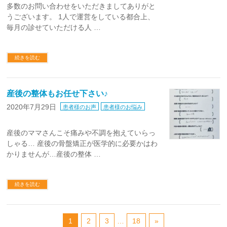
多数のお問い合わせをいただきましてありがと
うございます。 1人で運営をしている都合上、
毎月の診せていただける人 …
続きを読む
産後の整体もお任せ下さい♪
2020年7月29日
患者様のお声
患者様のお悩み
産後のママさんこそ痛みや不調を抱えていらっ
しゃる… 産後の骨盤矯正が医学的に必要かはわ
かりませんが…産後の整体 …
続きを読む
1
2
3
…
18
»