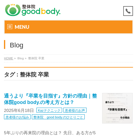
MENU
Blog
HOME
»
Blog »
整体院 卒業
タグ : 整体院 卒業
通うより『卒業を目指す』方針の理由｜整
体院good body.の考え方とは？
2025年6月18日
Kazテクニック
患者様のお声
患者様のお悩み
整体院 good body.のひとりごと
5年ぶりの再来院の理由とは？ 先日、ある方が5