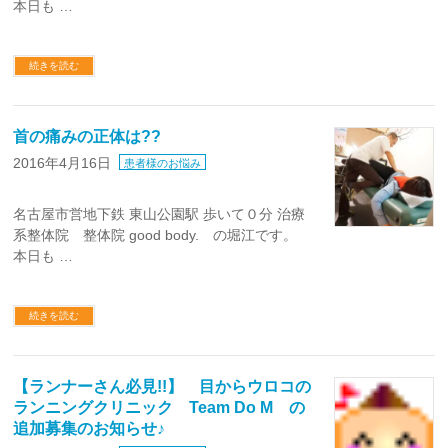
本日も …
続きを読む
首の痛みの正体は??
2016年4月16日
患者様のお悩み
名古屋市営地下鉄 東山公園駅 歩いて０分 治療
系整体院 整体院 good body. の堀江です。
本日も …
続きを読む
【ランナーさん必見!!】 目からウロコの
ランニングクリニック Team Do M の
追加募集のお知らせ♪