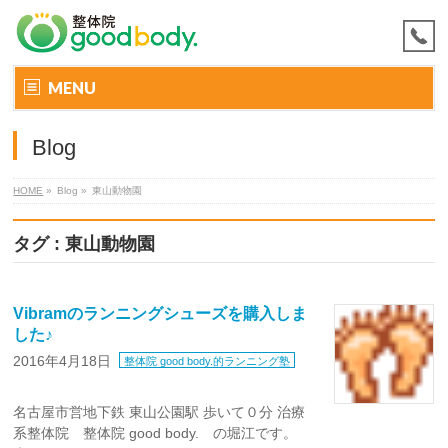
MENU
Blog
HOME
»
Blog »
東山動物園
タグ : 東山動物園
Vibramのランニングシューズを購入しま
した♪
2016年4月18日
整体院 good body.的ランニング塾
名古屋市営地下鉄 東山公園駅 歩いて０分 治療
系整体院 整体院 good body. の堀江です。