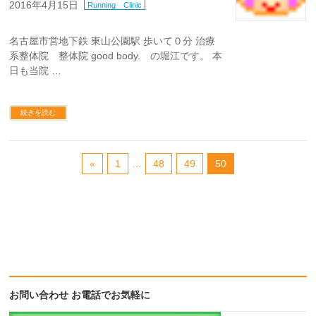
2016年4月15日
Running Clinic
名古屋市営地下鉄 東山公園駅 歩いて０分 治療
系整体院 整体院 good body. の堀江です。 本
日も当院 …
続きを読む
«
1
…
48
49
50
お問い合わせ お電話でお気軽に